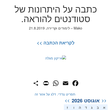
כתבה על היתרונות של
סטודנטים להוראה.
Mako – לימודים וקריירה, 21.8.2019
לקריאת הכתבה >>
PrintFriendly
Share
WhatsApp
Facebook
Email
תפריט צדדי. דלג על אזור זה
אוגוסט 2026
>>
<<
א
ב
ג
ד
ה
ו
ז