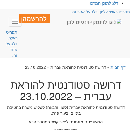
דלג לתוכן המרכזי
פריט ראשי עליון. דלג על אזור זה.
להרשמה
Toggle
avigation
תפריט
ראשי.
דלג על
אזור
זה.
דף הבית
»
דרושה סטודנטית להוראת עברית – 23.10.2022
דרושה סטודנטית להוראת
עברית – 23.10.2022
דרושה סטודנטית להוראת עברית (לשון והבעה) לשליש משרה בחטיבת
ביניים, בעיר פ"ת.
המעוניינים מוזמנים ליצור קשר במספר הבא