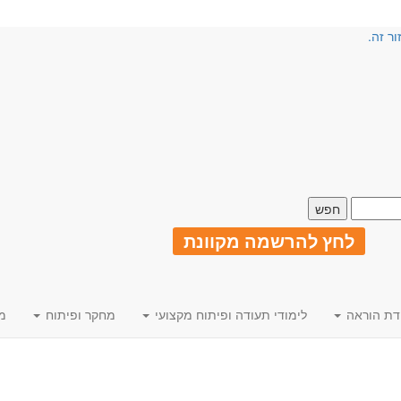
ור זה.
לחץ להרשמה מקוונת
דת הוראה
לימודי תעודה ופיתוח מקצועי
מחקר ופיתוח
מ