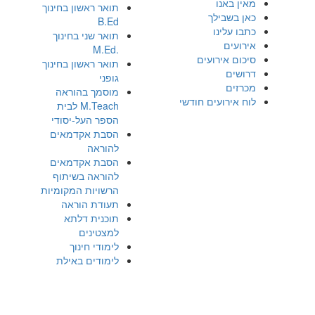
מאין באנו
תואר ראשון בחינוך
כאן בשבילך
B.Ed
כתבו עלינו
תואר שני בחינוך
אירועים
.M.Ed
סיכום אירועים
תואר ראשון בחינוך
דרושים
גופני
מכרזים
מוסמך בהוראה
לוח אירועים חודשי
M.Teach לבית
הספר העל-יסודי
הסבת אקדמאים
להוראה
הסבת אקדמאים
להוראה בשיתוף
הרשויות המקומיות
תעודת הוראה
תוכנית דלתא
למצטינים
לימודי חינוך
לימודים באילת