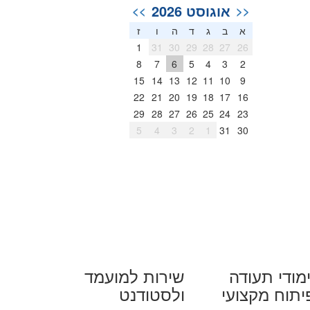
אוגוסט 2026
>>
<<
א
ב
ג
ד
ה
ו
ז
1
31
30
29
28
27
26
8
7
6
5
4
3
2
15
14
13
12
11
10
9
22
21
20
19
18
17
16
29
28
27
26
25
24
23
5
4
3
2
1
31
30
מודי תעודה
שירות למועמד
יתוח מקצועי
ולסטודנט