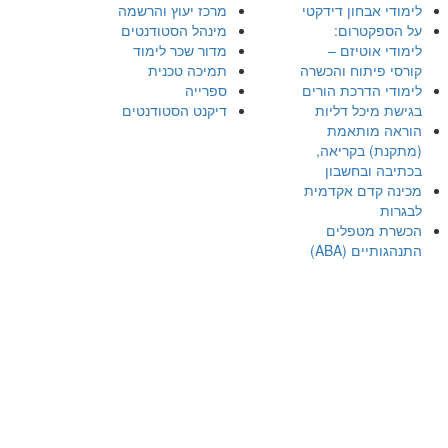
לימודי אבחון דידקטי
מרכז יעוץ והרשמה
על הספקטרום:
מינהל הסטודנטים
לימודי אוטיזם –
מדור שכר לימוד
קורסי פיתוח והכשרה
תמיכה טכנית
לימודי הדרכת הורים
ספרייה
בגישת מיכל דליות
דיקנט הסטודנטים
הוראה מותאמת
(מתקנת) בקריאה,
בכתיבה ובחשבון
מכינה קדם אקדמית
לבגרות
הכשרת מטפלים
התנהגותיים (ABA)