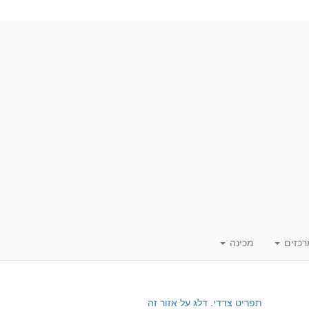
רכזים
מכינה
תפריט צדדי. דלג על אזור זה