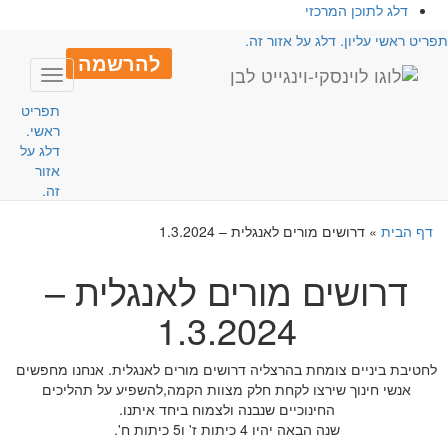
דלג לתוכן המרכזי
פריט ראשי עליון. דלג על אזור זה.
להרשמה
Toggle
avigation
תפריט
ראשי.
דלג על
אזור
זה.
דף הבית
»
דרושים מורים לאנגלית – 1.3.2024
דרושים מורים לאנגלית –
1.3.2024
לחטיבת ביניים צומחת בהרצליה דרושים מורים לאנגלית. אנחנו מחפשים
אנשי חינוך שירצו לקחת חלק מצוות הקמה,להשפיע על תהליכים
החינוכיים שנבנה ולצמוח ביחד איתנו.
שנה הבאה יהיו 4 כיתות ז' ו5 כיתות ח'.