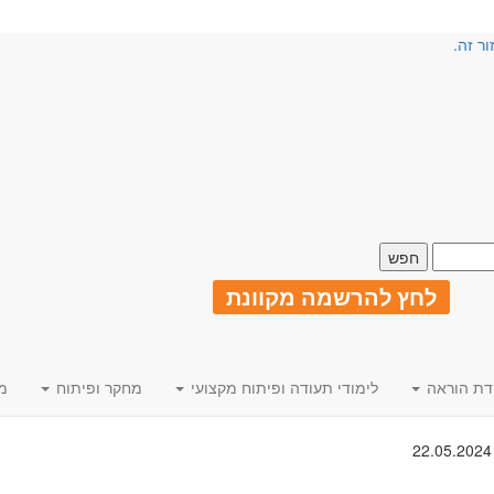
ור זה.
לחץ להרשמה מקוונת
דת הוראה
לימודי תעודה ופיתוח מקצועי
מחקר ופיתוח
מ