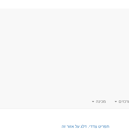
רכזים
מכינה
תפריט צדדי. דלג על אזור זה