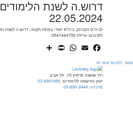
דרוש.ה לשנת הלימודים
22.05.2024
לביה"ס הוברמן, ביה"ס יסודי בפתח תקווה, דרוש.ה לשנת
לפרטים: איילת 0547444700
PrintFriendly
Share
WhatsApp
Facebook
Email
פוטר. דלג על אזור זה
רח' שושנה פרסיץ 15, תל אביב
יעוץ והרשמה ללימודים:
03-6901690
מרכזיה:
03-690-2444