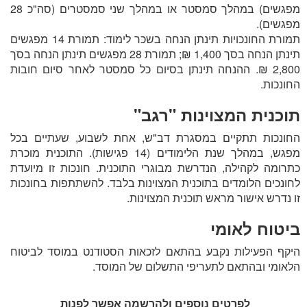
מפגשים) במהלך סמסטר או במהלך שני סמסטרים (סה"כ 28
מפגשים).
תמורת החונכויות תינתן הנחה בשכר לימוד: תמורת 14 מפגשים
תינתן הנחה בסך 1,400 ₪; תמורת 28 מפגשים תינתן הנחה בסך
2,800 ₪. ההנחה תינתן בסיום כל סמסטר לאחר סיום חובות
החונכות.
תוכנית המצוינות "רגב"
החונכות תתקיים במסגרת דב"ש, אחת לשבוע, שעתיים בכל
מפגש, במהלך שנת הלימודים (14 פגישות). התוכנית מוכרת
כתרומה לקהילה, הנדרשת מבוגרי התוכנית. חונכות זו מיועדת
לחונכים הלומדים בתוכנית המצוינות בלבד. להשתתפות בחונכות
זו נדרש אישור מראש תוכנית המצוינות.
ביטוח לאומי
היקף הפעילות נקבע בהתאם לזכאות הסטודנט במוסד לביטוח
הלאומי ובהתאם לתעריפי התשלום של המוסד.
לפרטים נוספים ולהרשמה אפשר לפנות