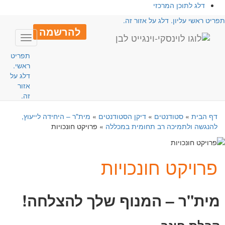
דלג לתוכן המרכזי
פריט ראשי עליון. דלג על אזור זה.
להרשמה
Toggle
avigation
תפריט
ראשי.
דלג על
אזור
זה.
דף הבית
»
סטודנטים
»
דיקן הסטודנטים
»
מית"ר – היחידה לייעוץ,
להנגשה ולתמיכה רב תחומית במכללה
»
פרויקט חונכויות
פרויקט חונכויות
מית"ר – המנוף שלך להצלחה!