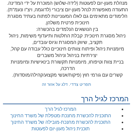
מנהלת מעון-יום לפעוטות (לידה-שלוש) המוכרת על ידי המדינה.
התעודה מאפשרת לנהל מעון-יום ציבורי (לדוגמה, ויצ"ו ונעמ"ת).
הלימודים מתאימים גם לאלו המעוניינות לפתוח בעתיד מסגרת
חינוכית פרטית משלהן.
בין הנושאים הנלמדים בהכשרה:
ניהול מסגרת חינוכית: קבלת החלטות ותיעדוף משימות, ניהול
תקציב, שיווק המסגרת וגיוס עובדים,
מיומנויות ניהול ופיתוח צוותים חינוכיים כולל עבודה עם קהל,
יצירתיות בניהול וניהול משברים
בניית צוות וטיפוחו, מיומנויות תקשורת בינאישיות ומיומנויות
הדרכה,
קשרים עם גורמי חוץ (פיקוח/אנשי מקצוע/קהילה/מוסדות).
תפריט צדדי. דלג על אזור זה
המרכז לגיל הרך
המרכז לגיל הרך
התוכנית להכשרת מחנכת-מטפלת של משרד החינוך
התוכנית להכשרת מחנכת-מובילה של משרד החינוך
תוכנית ניהול מעון-יום לפעוטות