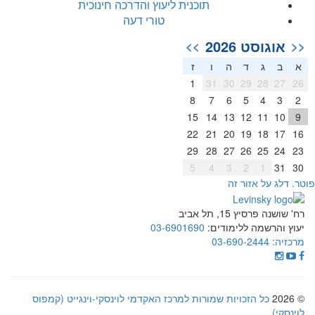
תוכנית ליעוץ והדרכה חינוכית
טורי דעה
אוגוסט 2026
>>
<<
א
ב
ג
ד
ה
ו
ז
1
31
30
29
28
27
26
8
7
6
5
4
3
2
15
14
13
12
11
10
9
22
21
20
19
18
17
16
29
28
27
26
25
24
23
5
4
3
2
1
31
30
וטר. דלג על אזור זה
רח' שושנה פרסיץ 15, תל אביב
יעוץ והרשמה ללימודים:
03-6901690
מרכזיה:
03-690-2444
© 2026
כל הזכויות שמורות למרכז האקדמי לוינסקי-וינגייט (קמפוס
לוינסקי)