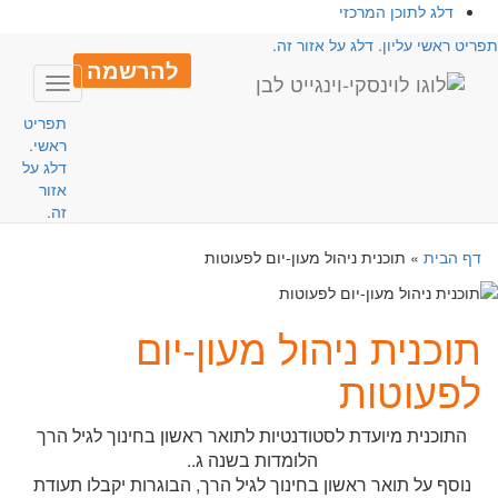
דלג לתוכן המרכזי
פריט ראשי עליון. דלג על אזור זה.
להרשמה
Toggle
avigation
תפריט
ראשי.
דלג על
אזור
זה.
דף הבית
»
תוכנית ניהול מעון-יום לפעוטות
תוכנית ניהול מעון-יום
לפעוטות
התוכנית מיועדת לסטודנטיות לתואר ראשון בחינוך לגיל הרך
הלומדות בשנה ג..
נוסף על תואר ראשון בחינוך לגיל הרך, הבוגרות יקבלו תעודת