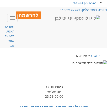
דלג לתוכן המרכזי
פריט ראשי עליון. דלג על אזור זה.
להרשמה
Toggle
avigation
תפריט
ראשי.
דלג על
אזור
זה.
דף הבית
»
אירועים
17.10.2023
יום שלישי
23:59-00:00