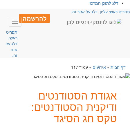
דלג לתוכן המרכזי
פריט ראשי עליון. דלג על אזור זה.
להרשמה
Toggle
avigation
תפריט
ראשי.
דלג על
אזור
זה.
דף הבית
»
אירועים
»
עמוד 117
אגודת הסטודנטים
ודיקנית הסטודנטים:
טקס חג הסיגד