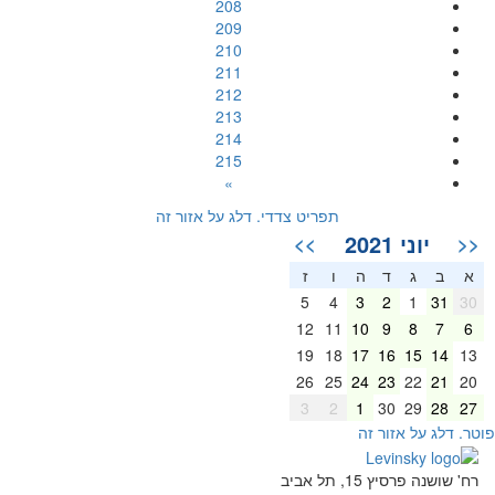
208
209
210
211
212
213
214
215
»
תפריט צדדי. דלג על אזור זה
יוני 2021
>>
<<
א
ב
ג
ד
ה
ו
ז
5
4
3
2
1
31
30
12
11
10
9
8
7
6
19
18
17
16
15
14
13
26
25
24
23
22
21
20
3
2
1
30
29
28
27
וטר. דלג על אזור זה
רח' שושנה פרסיץ 15, תל אביב