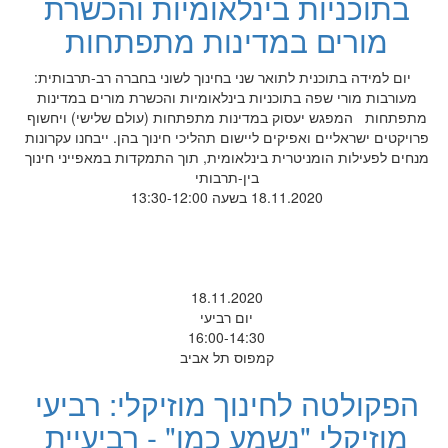
בתוכניות בינלאומיות והכשרת
מורים במדינות מתפתחות
יום למידה בתוכנית לתואר שני בחינוך לשוני בחברה רב-תרבותית:
מעורבות מורי שפה בתוכניות בינלאומיות והכשרת מורים במדינות
מתפתחות המפגש יעסוק במדינות מתפתחות (עולם שלישי) ויחשוף
פרויקטים ישראליים ואפיקים ליישום תהליכי חינוך בהן. ייבחנו עקרונות
מנחים לפעילות הומניטרית בינלאומית, תוך התמקדות במאפייני חינוך
בין-תרבותי
18.11.2020 בשעה 13:30-12:00
18.11.2020
יום רביעי
16:00-14:30
קמפוס תל אביב
הפקולטה לחינוך מוזיקלי: רביעי
מוזיקלי "נשמע כמו" - רביעיית