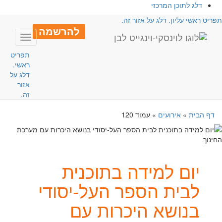
דלג לתוכן המרכזי
פריט ראשי עליון. דלג על אזור זה.
להרשמה
Toggle
avigation
תפריט
ראשי.
דלג על
אזור
זה.
דף הבית
»
אירועים
»
עמוד 120
יום למידה בתוכנית
לבית הספר העל-יסודי
בנושא היכרות עם