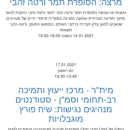
מרצה: הסופרת תמר ורטה זהבי
גזענות אז ועכשיו הסופרת תמר ורטה-זהבי תמר ורטה-זהבי כותבת לנוער
מתוך תודעה חברתית עמוקה ומציגה בספריה סיפורי חיים של מנהיגים
שנאבקו למען צדק חברתי ברחבי העולם. במפגש הפעם, ורטה-זהבי
תשוחח
14.01.2021 בשעה 19:30-18:00
17.01.2021
יום ראשון
14:30-13:45
מית"ר - מרכז ייעוץ ותמיכה
רב-תחומי וסמ"ן - סטודנטים
מנהיגים נגישות: שיח פורץ
מוגבלויות
בסלון של סמ"ן חברי סמ"ן מארחים מרצים וסטודנטים מיוחדים לשיח