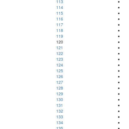
113
114
115
116
117
118
119
120
121
122
123
124
125
126
127
128
129
130
131
132
133
134
135