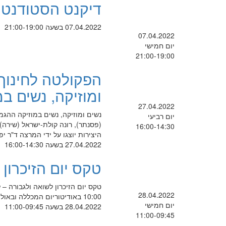
דיקנט הסטודנטי
07.04.2022 בשעה 21:00-19:00
07.04.2022
יום חמישי
21:00-19:00
הפקולטה לחינוך מ
ומוזיקה, נשים במ
27.04.2022
נשים ומוזיקה, נשים במוזיקה ההגמ
יום רביעי
(פסנתר), רונה קולת-ישראל (שירה),
16:00-14:30
היצירות יוצגו על ידי המרצה ד"ר
27.04.2022 בשעה 16:00-14:30
טקס יום הזיכרון
28.04.2022
10:00 באודיטוריום המכללה ובאולם ה הכניסה לאודיטוריום ולאולם תתאפשר עד השעה 9:50
יום חמישי
28.04.2022 בשעה 11:00-09:45
11:00-09:45