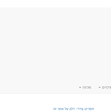
רכזים
מכינה
תפריט צדדי. דלג על אזור זה