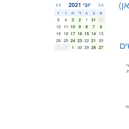
ן)
יוני 2021
>>
<<
א
ב
ג
ד
ה
ו
ז
5
4
3
2
1
31
30
12
11
10
9
8
7
6
19
18
17
16
15
14
13
26
25
24
23
22
21
20
ים
3
2
1
30
29
28
27
י
.
"ב) בשעה