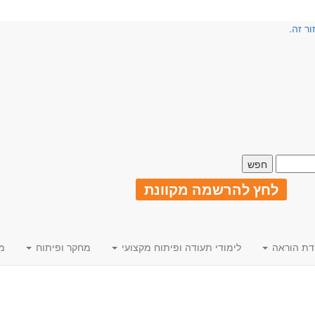
ור זה.
לחץ להרשמה מקוונת
דת הוראה
לימודי תעודה ופיתוח מקצועי
מחקר ופיתוח
מ