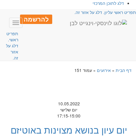
דלג לתוכן המרכזי
פריט ראשי עליון. דלג על אזור זה.
להרשמה
Toggle
avigation
תפריט
ראשי.
דלג על
אזור
זה.
דף הבית
»
אירועים
»
עמוד 151
10.05.2022
יום שלישי
17:15-15:00
יום עיון בנושא מצוינות באוטיזם