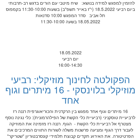
להזמין למפגש למידה בנושא: שיח מיטבי עם הורים בדגש רב-תרבותי
ביום רביעי 18.5.2022 (י"ז באייר תשפ"ב) בשעות 11:30-10:00 בקמפוס
תל-אביב סדר המפגש 10:00 סדנאות
18.05.2022 בשעה 11:30-10:00
18.05.2022
יום רביעי
16:00-14:30
הפקולטה לחינוך מוזיקלי: רביעי
מוזיקלי בלוינסקי - 16 מיתרים וגוף
אחד
16 מיתרים וגוף אחד מפגש בין הרקדנית והכוריאוגרפית רננה רז
לרביעיית טוסקניני (רביעיית כלי הקשת של הפילהרמונית): כלי נגינה נוסף
מצטרף אל רביעיית כלי הקשת - הגוף. רננה רז מזמינה את המוזיקה
לעבור דרך הגוף ומציעה פרשנות משלה לשורות התווים המרכיבים את
הפרטיטורה. את האירוע תקדים קבוצת תלמידי קונסרבטוריון "שטריקר"