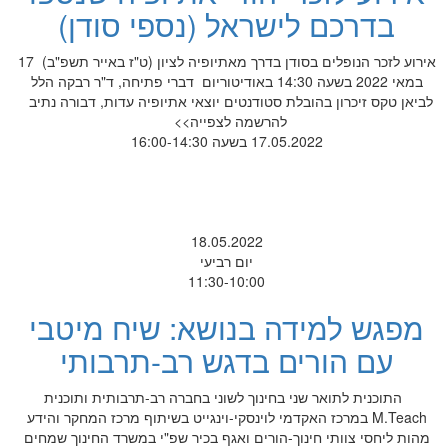
בדרכם לישראל (נספי סודן)
אירוע לזכר הנופלים בסודן בדרך מאתיופיה לציון (ט"ז באייר תשפ"ב) 17
במאי 2022 בשעה 14:30 באודיטוריום דברי פתיחה, ד"ר רבקה הלל
לביאן טקס זיכרון בהובלת סטודנטים יוצאי אתיופיה עדות, דבורה נתיב
להרשמה לצפייה>>
17.05.2022 בשעה 16:00-14:30
18.05.2022
יום רביעי
11:30-10:00
מפגש למידה בנושא: שיח מיטבי
עם הורים בדגש רב-תרבותי
התוכנית לתואר שני בחינוך לשוני בחברה רב-תרבותית ותוכנית
M.Teach במרכז האקדמי לוינסקי-וינגייט בשיתוף מרכז המחקר והידע
מהות ליחסי צוותי חינוך-הורים ואגף בכיר שפ"י במשרד החינוך שמחים