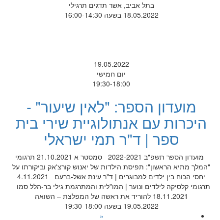
בתל אביב, אשר תדגים תרגילי
18.05.2022 בשעה 16:00-14:30
19.05.2022
יום חמישי
19:30-18:00
מועדון הספר: "לאין שיעור" -
היכרות עם אנתולוגיית שירי בית
ספר | ד"ר תמי ישראלי
מועדון הספר תשפ"ב 2022-2021 סמסטר א 21.10.2021 תרגומי
"המלך מתיא הראשון": תפיסת הילדות של יאנוש קורצ'אק וביקורתו על
יחסי הכוח בין ילדים למבוגרים | ד"ר עינת אשל-ברעם 4.11.2021
תרגומי קלסיקה לילדים ונוער | המו"לית והמתרגמת גילי בר-הלל סמו
18.11.2021 להוריד את ראשה של המפלצת – השואה
19.05.2022 בשעה 19:30-18:00
«