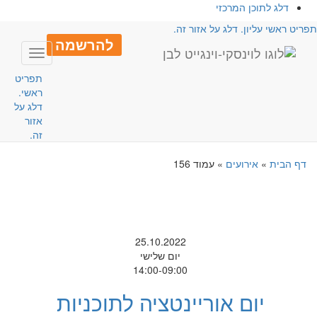
דלג לתוכן המרכזי
פריט ראשי עליון. דלג על אזור זה.
להרשמה
Toggle
avigation
תפריט
ראשי.
דלג על
אזור
זה.
דף הבית
»
אירועים
»
עמוד 156
25.10.2022
יום שלישי
14:00-09:00
יום אוריינטציה לתוכניות