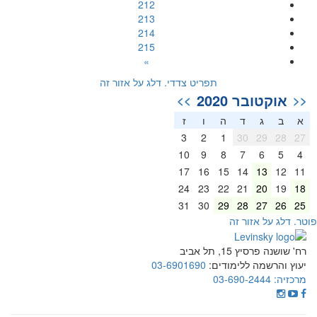
212
213
214
215
»
תפריט צדדי. דלג על אזור זה
אוקטובר 2020
>>
<<
א
ב
ג
ד
ה
ו
ז
3
2
1
30
29
28
27
10
9
8
7
6
5
4
17
16
15
14
13
12
11
24
23
22
21
20
19
18
31
30
29
28
27
26
25
וטר. דלג על אזור זה
רח' שושנה פרסיץ 15, תל אביב
יעוץ והרשמה ללימודים:
03-6901690
מרכזיה:
03-690-2444