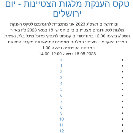
טקס הענקת מלגות הצטיינות - יום
ירושלים
יום ירושלים תשפ"ג 2023 אני מתכבדת להזמינכם לטקס הענקת
מלגות לסטודנטים מצטיינים ביום חמישי 18 במאי 2023 כ"ז באייר
תשפ"ג בשעה 12:00 באודיטוריום קמפוס לוינסקי פרופ' מיכל בלר, נשיאת
המרכז האקדמי מעניקי המלגות מוזמנים למפגש עם מקבלי המלגות
במתחם הקפטריה בשעה 11:00
18.05.2023 בשעה 14:00-12:00
«
1
2
3
4
5
6
7
8
9
10
11
12