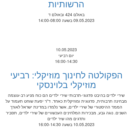
הרשותיות
באולם 424 ובאולם ד
09.05.2023 בשעה 14:00-08:00
10.05.2023
יום רביעי
16:00-14:30
הפקולטה לחינוך מוזיקלי: רביעי
מוזיקלי בלוינסקי
שירי ילדים בהיבט פדגוגי-תרבותי שירי ילדים הם כוח מניע רב-עוצמה
מבחינה תרבותית, פדגוגית ומוזיקלית כאחד. ד"ר יפעת שוחט תעמוד על
הממד ההיסטורי של שירי ילדים, אשר נלמדו במדינת ישראל לאורך
השנים. נוגה גבע, מבכירות המלחינים העכשוויים של שירי ילדים, תסביר
ותדגים מהו שיר ילדים
10.05.2023 בשעה 16:00-14:30