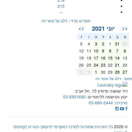
214
215
»
תפריט צדדי. דלג על אזור זה
יוני 2021
>>
<<
א
ב
ג
ד
ה
ו
ז
5
4
3
2
1
31
30
12
11
10
9
8
7
6
19
18
17
16
15
14
13
26
25
24
23
22
21
20
3
2
1
30
29
28
27
וטר. דלג על אזור זה
רח' שושנה פרסיץ 15, תל אביב
יעוץ והרשמה ללימודים:
03-6901690
מרכזיה:
03-690-2444
© 2026
כל הזכויות שמורות למרכז האקדמי לוינסקי-וינגייט (קמפוס