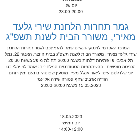
יום שני
23:00-20:00
גמר תחרות הלחנת שירי גלעד
מאירי, משורר הבית לשנת תשפ"ג
המרכז האקדמי לוינסקי-וינגייט שמח להזמינכם לגמר תחרות הלחנת
שירי גלעד מאירי, משורר הבית לשנת תשפ"ג בבית היוצר, האנגר 22, נמל
תל-אביב-יפו פתיחת דלתות בשעה 20:00 תחילת מופע בשעה 20:30
הכניסה חופשית בהשתתפות הסטודנטים המלחינים: אוהד לוי יהלי בט
יוני שלו לטם עזנר ליאור אנג'ל מעיין מוטעין שפוטהיים נעם ימין רותם
הודיה ארביב שחף ונטורה שירה אל עמי
15.05.2023 בשעה 23:00-20:00
18.05.2023
יום חמישי
14:00-12:00