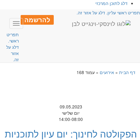
דלג לתוכן המרכזי
פריט ראשי עליון. דלג על אזור זה.
להרשמה
Toggle
avigation
תפריט
ראשי.
דלג על
אזור
זה.
דף הבית
»
אירועים
»
עמוד 168
09.05.2023
יום שלישי
14:00-08:00
הפקולטה לחינוך: יום עיון לתוכניות