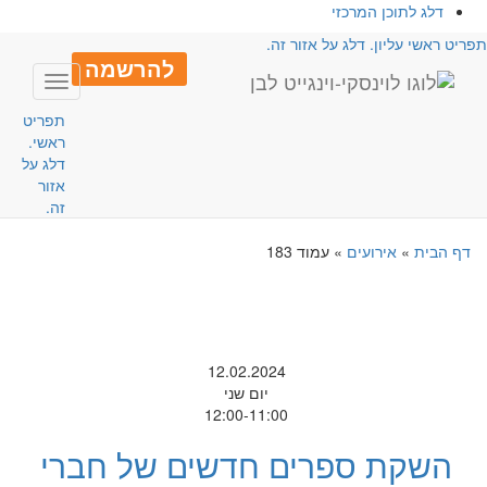
דלג לתוכן המרכזי
פריט ראשי עליון. דלג על אזור זה.
להרשמה
Toggle
avigation
תפריט
ראשי.
דלג על
אזור
זה.
דף הבית
»
אירועים
»
עמוד 183
12.02.2024
יום שני
12:00-11:00
השקת ספרים חדשים של חברי