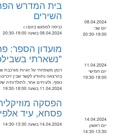
בית המדרש הפתו
השירים
08.04.2024
כניסה למפגש בזום>>
יום שני
08.04.2024 בשעה 20:30-19:00
20:30-19:00
מועדון הספר: פ
"נשארתי בשבילכ
11.04.2024
רומן משפחתי על זוגיות מורכבת של 
יום חמישי
בהרצאה נתוודע לקשר שבין זיכרונ
19:30-18:00
נוסף, ולעיתים אחר, לתולדותיה ש
11.04.2024 בשעה 19:30-18:00
הפסקה מוזיקלית 
פסחא, עיד אלפיט
14.04.2024
14.04.2024 בשעה 14:30-13:30
יום ראשון
14:30-13:30