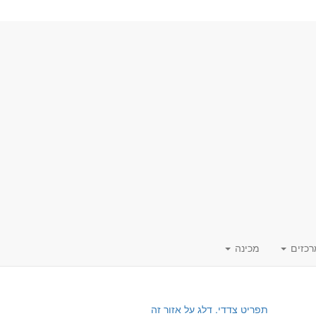
רכזים
מכינה
תפריט צדדי. דלג על אזור זה