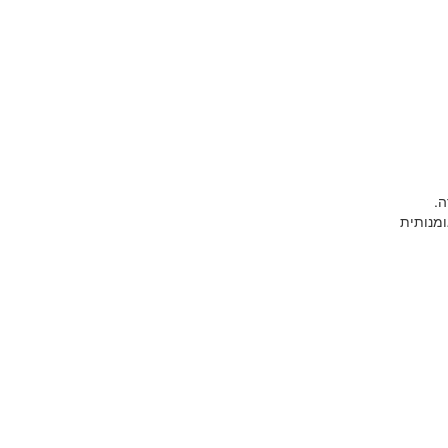
ה.
ומנותית