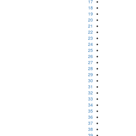
17
18
19
20
21
22
23
24
25
26
27
28
29
30
31
32
33
34
35
36
37
38
39