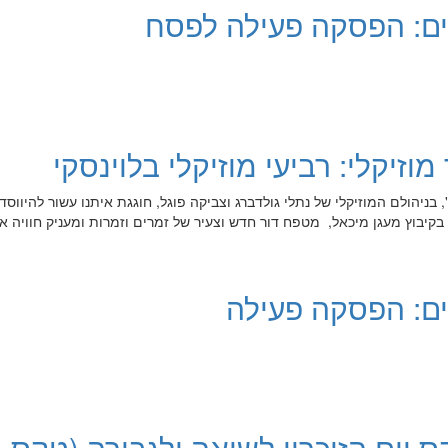
ם: הפסקה פעילה לפסח
וזיקלי: רביעי מוזיקלי בלוינסקי
ניהולם המוזיקלי של נתלי גולדברג וצביקה פוגל, חוגגת איתנו עשור להיווסד
ן בקיבוץ מעגן מיכאל, מטפח דור חדש וצעיר של זמרים וזמרות ומעניק חוויה א
ם: הפסקה פעילה
 יום הזיכרון לשואה ולגבורה (טקס