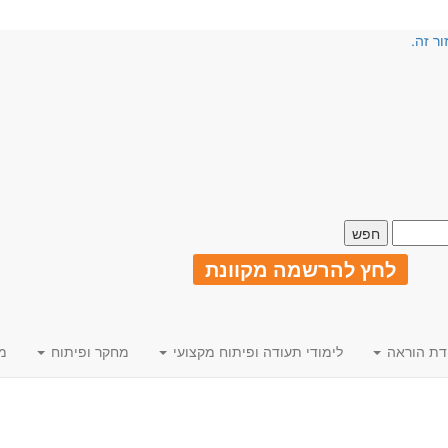
ור זה.
לחץ להרשמה מקוונת
דת הוראה
לימודי תעודה ופיתוח מקצועי
מחקר ופיתוח
מ