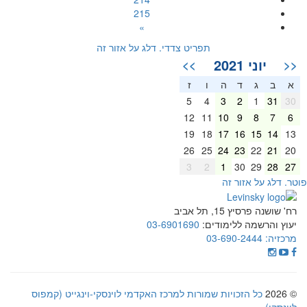
215
»
תפריט צדדי. דלג על אזור זה
יוני 2021
>>
<<
א
ב
ג
ד
ה
ו
ז
5
4
3
2
1
31
30
12
11
10
9
8
7
6
19
18
17
16
15
14
13
26
25
24
23
22
21
20
3
2
1
30
29
28
27
וטר. דלג על אזור זה
רח' שושנה פרסיץ 15, תל אביב
יעוץ והרשמה ללימודים:
03-6901690
מרכזיה:
03-690-2444
© 2026
כל הזכויות שמורות למרכז האקדמי לוינסקי-וינגייט (קמפוס