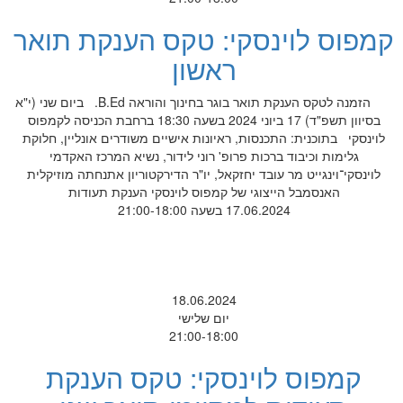
קמפוס לוינסקי: טקס הענקת תואר
ראשון
הזמנה לטקס הענקת תואר בוגר בחינוך והוראה B.Ed. ביום שני (י"א
בסיוון תשפ"ד) 17 ביוני 2024 בשעה 18:30 ברחבת הכניסה לקמפוס
לוינסקי בתוכנית: התכנסות, ראיונות אישיים משודרים אונליין, חלוקת
גלימות וכיבוד ברכות פרופ' רוני לידור, נשיא המרכז האקדמי
לוינסקי־וינגייט מר עובד יחזקאל, יו"ר הדירקטוריון אתנחתה מוזיקלית
האנסמבל הייצוגי של קמפוס לוינסקי הענקת תעודות
17.06.2024 בשעה 21:00-18:00
18.06.2024
יום שלישי
21:00-18:00
קמפוס לוינסקי: טקס הענקת