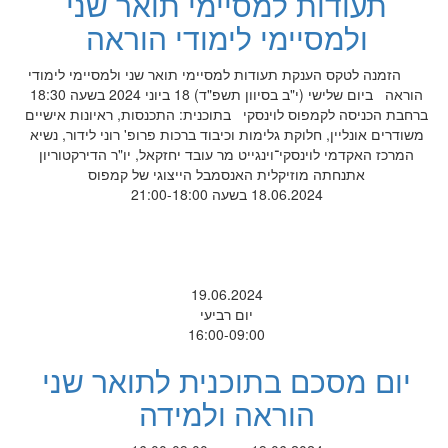
תעודות למסיימי תואר שני
ולמסיימי לימודי הוראה
הזמנה לטקס הענקת תעודות למסיימי תואר שני ולמסיימי לימודי
הוראה ביום שלישי (י"ב בסיוון תשפ"ד) 18 ביוני 2024 בשעה 18:30
ברחבת הכניסה לקמפוס לוינסקי בתוכנית: התכנסות, ראיונות אישיים
משודרים אונליין, חלוקת גלימות וכיבוד ברכות פרופ' רוני לידור, נשיא
המרכז האקדמי לוינסקי־וינגייט מר עובד יחזקאל, יו"ר הדירקטוריון
אתנחתה מוזיקלית האנסמבל הייצוגי של קמפוס
18.06.2024 בשעה 21:00-18:00
19.06.2024
יום רביעי
16:00-09:00
יום מסכם בתוכנית לתואר שני
הוראה ולמידה