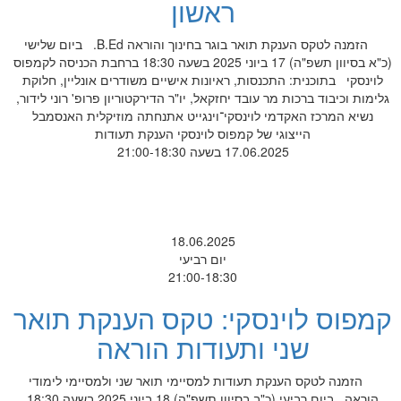
ראשון
הזמנה לטקס הענקת תואר בוגר בחינוך והוראה B.Ed. ביום שלישי
(כ"א בסיוון תשפ"ה) 17 ביוני 2025 בשעה 18:30 ברחבת הכניסה לקמפוס
לוינסקי בתוכנית: התכנסות, ראיונות אישיים משודרים אונליין, חלוקת
גלימות וכיבוד ברכות מר עובד יחזקאל, יו"ר הדירקטוריון פרופ' רוני לידור,
נשיא המרכז האקדמי לוינסקי־וינגייט אתנחתה מוזיקלית האנסמבל
הייצוגי של קמפוס לוינסקי הענקת תעודות
17.06.2025 בשעה 21:00-18:30
18.06.2025
יום רביעי
21:00-18:30
קמפוס לוינסקי: טקס הענקת תואר
שני ותעודות הוראה
הזמנה לטקס הענקת תעודות למסיימי תואר שני ולמסיימי לימודי
הוראה ביום רביעי (כ"ב בסיוון תשפ"ה) 18 ביוני 2025 בשעה 18:30