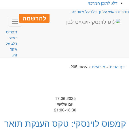
דלג לתוכן המרכזי
פריט ראשי עליון. דלג על אזור זה.
להרשמה
Toggle
avigation
תפריט
ראשי.
דלג על
אזור
זה.
דף הבית
»
אירועים
»
עמוד 205
17.06.2025
יום שלישי
21:00-18:30
קמפוס לוינסקי: טקס הענקת תואר