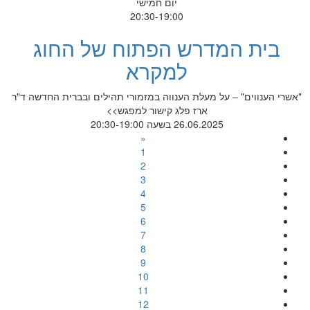
יום חמישי
20:30-19:00
בית המדרש הפתוח של החוג
למקרא
"אשרי הענווים" – על מעלת הענווה במזמורי תהילים ובברית החדשה ד"ר
ארז פלג קישור למפגש>>
26.06.2025 בשעה 20:30-19:00
«
1
2
3
4
5
6
7
8
9
10
11
12