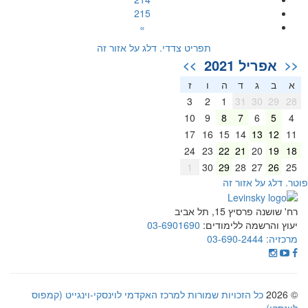
215
»
תפריט צדדי. דלג על אזור זה
אפריל 2021
>>
<<
א
ב
ג
ד
ה
ו
ז
3
2
1
31
30
29
28
10
9
8
7
6
5
4
17
16
15
14
13
12
11
24
23
22
21
20
19
18
1
30
29
28
27
26
25
וטר. דלג על אזור זה
רח' שושנה פרסיץ 15, תל אביב
יעוץ והרשמה ללימודים:
03-6901690
מרכזיה:
03-690-2444
© 2026
כל הזכויות שמורות למרכז האקדמי לוינסקי-וינגייט (קמפוס