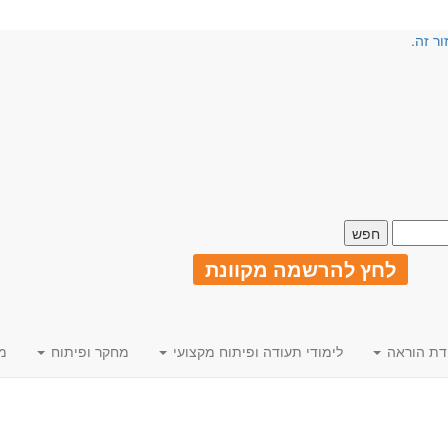
ור זה.
לחץ להרשמה מקוונת
דת הוראה
לימודי תעודה ופיתוח מקצועי
מחקר ופיתוח
מ