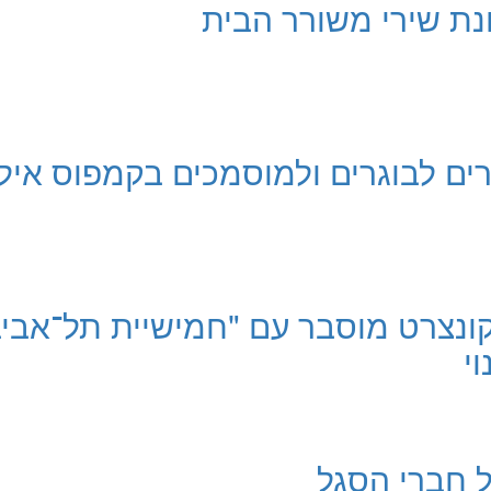
ת שירי משורר הבית
ם לבוגרים ולמוסמכים בקמפוס איל
 קונצרט מוסבר עם "חמישיית תל־אביב
וי
 חברי הסגל