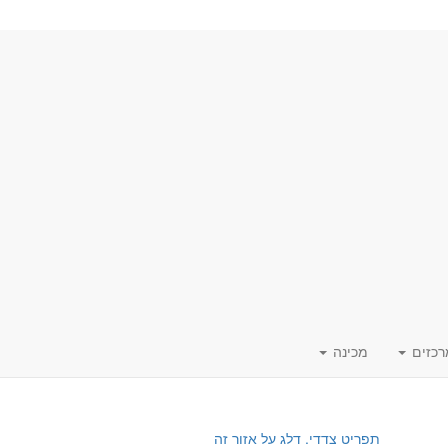
רכזים
מכינה
תפריט צדדי. דלג על אזור זה