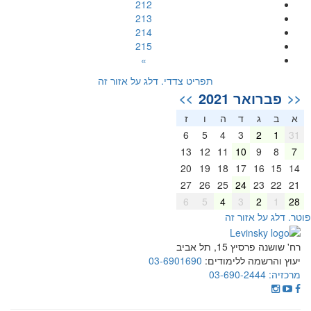
212
213
214
215
»
תפריט צדדי. דלג על אזור זה
פברואר 2021
>>
<<
א
ב
ג
ד
ה
ו
ז
6
5
4
3
2
1
31
13
12
11
10
9
8
7
20
19
18
17
16
15
14
27
26
25
24
23
22
21
6
5
4
3
2
1
28
וטר. דלג על אזור זה
רח' שושנה פרסיץ 15, תל אביב
יעוץ והרשמה ללימודים:
03-6901690
מרכזיה:
03-690-2444