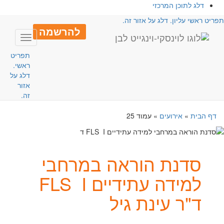
דלג לתוכן המרכזי
פריט ראשי עליון. דלג על אזור זה.
להרשמה
Toggle
avigation
תפריט
ראשי.
דלג על
אזור
זה.
דף הבית
»
אירועים
»
עמוד 25
סדנת הוראה במרחבי
למידה עתידיים FLS I
ד"ר עינת גיל