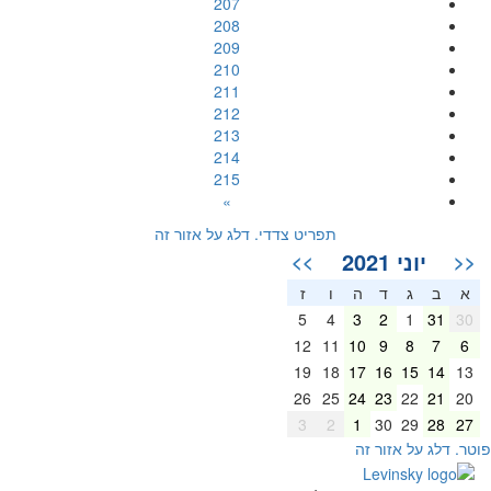
207
208
209
210
211
212
213
214
215
»
תפריט צדדי. דלג על אזור זה
יוני 2021
>>
<<
א
ב
ג
ד
ה
ו
ז
5
4
3
2
1
31
30
12
11
10
9
8
7
6
19
18
17
16
15
14
13
26
25
24
23
22
21
20
3
2
1
30
29
28
27
וטר. דלג על אזור זה