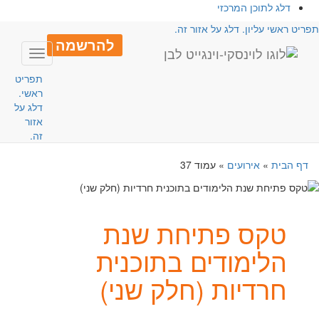
דלג לתוכן המרכזי
פריט ראשי עליון. דלג על אזור זה.
להרשמה
Toggle
avigation
תפריט
ראשי.
דלג על
אזור
זה.
דף הבית
»
אירועים
»
עמוד 37
טקס פתיחת שנת
הלימודים בתוכנית
חרדיות (חלק שני)