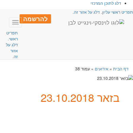
דלג לתוכן המרכזי
פריט ראשי עליון. דלג על אזור זה.
להרשמה
Toggle
avigation
תפריט
ראשי.
דלג על
אזור
זה.
דף הבית
»
אירועים
»
עמוד 38
בזאר 23.10.2018