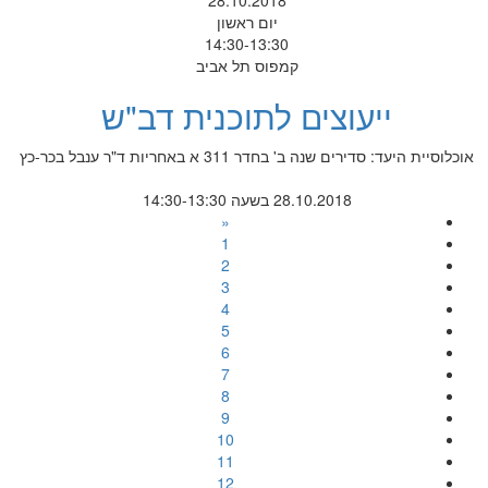
28.10.2018
יום ראשון
14:30-13:30
קמפוס תל אביב
ייעוצים לתוכנית דב"ש
אוכלוסיית היעד: סדירים שנה ב' בחדר 311 א באחריות ד"ר ענבל בכר-כץ
28.10.2018 בשעה 14:30-13:30
«
1
2
3
4
5
6
7
8
9
10
11
12