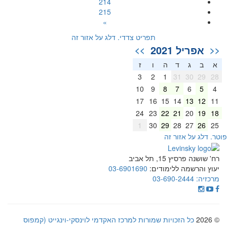
214
215
»
תפריט צדדי. דלג על אזור זה
אפריל 2021
>>
<<
א
ב
ג
ד
ה
ו
ז
3
2
1
31
30
29
28
10
9
8
7
6
5
4
17
16
15
14
13
12
11
24
23
22
21
20
19
18
1
30
29
28
27
26
25
וטר. דלג על אזור זה
רח' שושנה פרסיץ 15, תל אביב
יעוץ והרשמה ללימודים:
03-6901690
מרכזיה:
03-690-2444
© 2026
כל הזכויות שמורות למרכז האקדמי לוינסקי-וינגייט (קמפוס