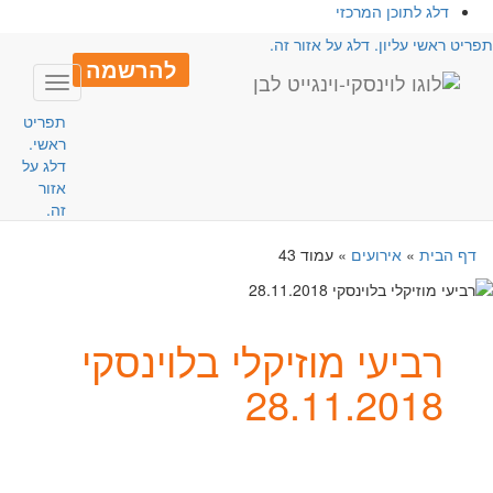
דלג לתוכן המרכזי
פריט ראשי עליון. דלג על אזור זה.
להרשמה
Toggle
avigation
תפריט
ראשי.
דלג על
אזור
זה.
דף הבית
»
אירועים
»
עמוד 43
רביעי מוזיקלי בלוינסקי
28.11.2018