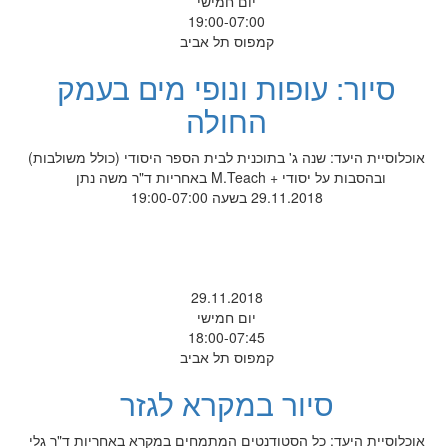
יום חמישי
19:00-07:00
קמפוס תל אביב
סיור: עופות ונופי מים בעמק
החולה
אוכלוסיית היעד: שנה ג' בתוכנית לבית הספר היסודי (כולל משולבות)
ובהסבות על יסודי + M.Teach באחריות ד"ר משה נתן
29.11.2018 בשעה 19:00-07:00
29.11.2018
יום חמישי
18:00-07:45
קמפוס תל אביב
סיור במקרא לגזר
אוכלוסיית היעד: כל הסטודנטים המתמחים במקרא באחריות ד"ר גלי