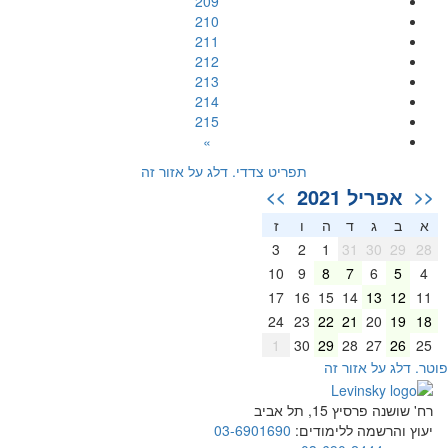
209
210
211
212
213
214
215
»
תפריט צדדי. דלג על אזור זה
אפריל 2021
>>
<<
א
ב
ג
ד
ה
ו
ז
3
2
1
31
30
29
28
10
9
8
7
6
5
4
17
16
15
14
13
12
11
24
23
22
21
20
19
18
1
30
29
28
27
26
25
וטר. דלג על אזור זה
רח' שושנה פרסיץ 15, תל אביב
יעוץ והרשמה ללימודים:
03-6901690