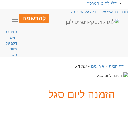
דלג לתוכן המרכזי
פריט ראשי עליון. דלג על אזור זה.
להרשמה
Toggle
avigation
תפריט
ראשי.
דלג על
אזור
זה.
דף הבית
»
אירועים
»
עמוד 5
הזמנה ליום סגל