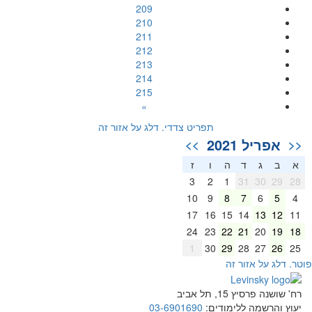
209
210
211
212
213
214
215
»
תפריט צדדי. דלג על אזור זה
אפריל 2021
>>
<<
א
ב
ג
ד
ה
ו
ז
3
2
1
31
30
29
28
10
9
8
7
6
5
4
17
16
15
14
13
12
11
24
23
22
21
20
19
18
1
30
29
28
27
26
25
וטר. דלג על אזור זה
רח' שושנה פרסיץ 15, תל אביב
יעוץ והרשמה ללימודים:
03-6901690