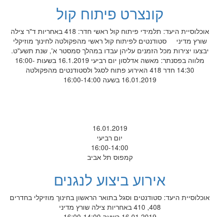
קונצרט פיתוח קול
אוכלוסיית היעד: תלמידי פיתוח קול ראשי חדר: 418 באחריות ד"ר צילה
שורץ מדיני סטודנטים לפיתוח קול ראשי מהפקולטה לחינוך מוזיקלי
יבצעו יצירות מכל הזמנים עליהן עבדו במהלך סמסטר א', שנת תשע"ט.
מלווה בפסנתר: מאשה אדלסון יום רביעי 16.1.2019 בשעות 16:00-
14:30 חדר 418 האירוע פתוח לסגל ולסטודנטים מהפקולטה
16.01.2019 בשעה 16:00-14:00
16.01.2019
יום רביעי
16:00-14:00
קמפוס תל אביב
אירוע ביצוע לנגנים
אוכלוסיית היעד: סטודנטים וסגל בתואר הראשון בחינוך מוזיקלי בחדרים
408, 410 באחריות צילה שורץ מדיני
16.01.2019 בשעה 16:00-14:00