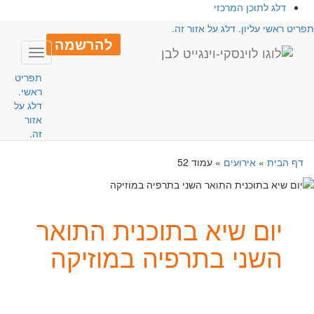
דלג לתוכן המרכזי
פריט ראשי עליון. דלג על אזור זה.
להרשמה
Toggle
avigation
תפריט
ראשי.
דלג על
אזור
זה.
דף הבית
»
אירועים
»
עמוד 52
יום שיא בתוכנית התואר
השני בתרפיה במוזיקה