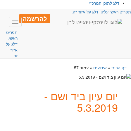
דלג לתוכן המרכזי
פריט ראשי עליון. דלג על אזור זה.
להרשמה
Toggle
avigation
תפריט
ראשי.
דלג על
אזור
זה.
דף הבית
»
אירועים
»
עמוד 57
יום עיון ביד ושם -
5.3.2019