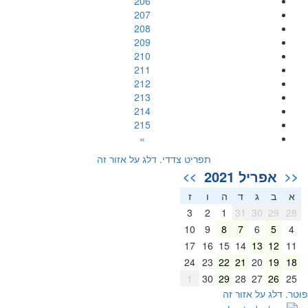
206
207
208
209
210
211
212
213
214
215
»
תפריט צדדי. דלג על אזור זה
אפריל 2021
>>
<<
א
ב
ג
ד
ה
ו
ז
3
2
1
31
30
29
28
10
9
8
7
6
5
4
17
16
15
14
13
12
11
24
23
22
21
20
19
18
1
30
29
28
27
26
25
וטר. דלג על אזור זה