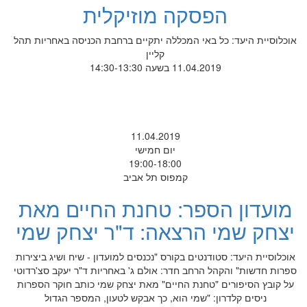
הפסקה מוזיקלית
אוכלוסיית היעד: כל באי המכללה יתקיים ברחבת הכניסה באחריות תהל
קליין
11.04.2019 בשעה 14:30-13:30
11.04.2019
יום חמישי
19:00-18:00
קמפוס תל אביב
מועדון הספר: טחנת החיים מאת
יצחק שמי הרצאה: ד"ר יצחק שמי
אוכלוסיית היעד: סטודנטים בקורס "נכנסים למועדון - שיח ושיג ביצירות
ספרות חדשות" והקהל הרחב חדר: אולם ג' באחריות ד"ר יעקב סצ'רדוטי
על קובץ הסיפורים "טחנת החיים" מאת יצחק שמי כותב חוקר הספרות
ניסים קלדרון: "שמי הוא, כך אבקש לטעון, המספר הגדול