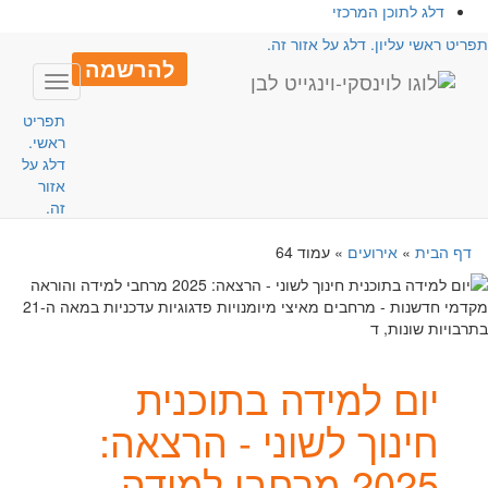
דלג לתוכן המרכזי
פריט ראשי עליון. דלג על אזור זה.
להרשמה
Toggle
avigation
תפריט
ראשי.
דלג על
אזור
זה.
דף הבית
»
אירועים
»
עמוד 64
יום למידה בתוכנית
חינוך לשוני - הרצאה:
2025 מרחבי למידה