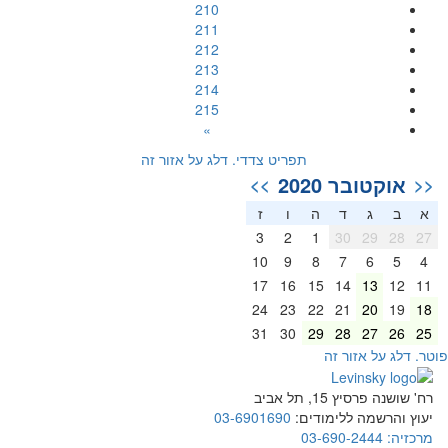
210
211
212
213
214
215
»
תפריט צדדי. דלג על אזור זה
אוקטובר 2020
>>
<<
א
ב
ג
ד
ה
ו
ז
3
2
1
30
29
28
27
10
9
8
7
6
5
4
17
16
15
14
13
12
11
24
23
22
21
20
19
18
31
30
29
28
27
26
25
וטר. דלג על אזור זה
רח' שושנה פרסיץ 15, תל אביב
יעוץ והרשמה ללימודים:
03-6901690
מרכזיה:
03-690-2444