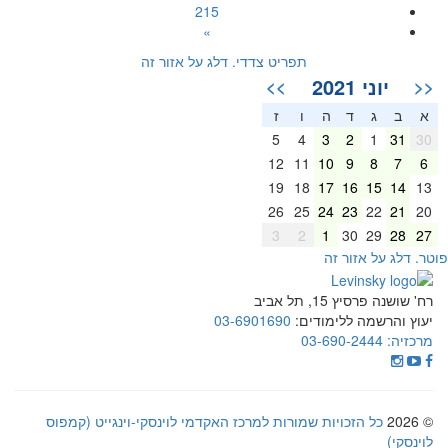
215
»
תפריט צדדי. דלג על אזור זה
יוני 2021
>>
<<
א
ב
ג
ד
ה
ו
ז
5
4
3
2
1
31
30
12
11
10
9
8
7
6
19
18
17
16
15
14
13
26
25
24
23
22
21
20
3
2
1
30
29
28
27
וטר. דלג על אזור זה
רח' שושנה פרסיץ 15, תל אביב
יעוץ והרשמה ללימודים:
03-6901690
מרכזיה:
03-690-2444
© 2026
כל הזכויות שמורות למרכז האקדמי לוינסקי-וינגייט (קמפוס
לוינסקי)