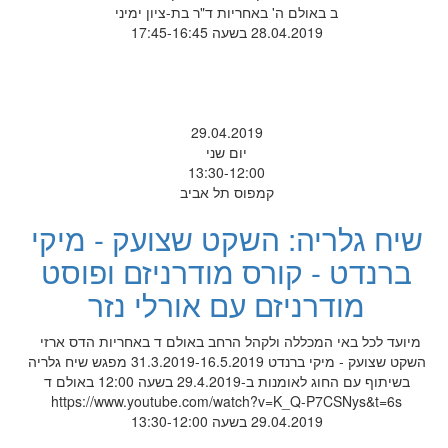
ב באולם ה' באחריות ד"ר בת-ציון ימיני
28.04.2019 בשעה 17:45-16:45
29.04.2019
יום שני
13:30-12:00
קמפוס תל אביב
שיח גלריה: השקט שצועק - מיקי
ברנדט - קורס מודרניזם ופוסט
מודרניזם עם אורלי נזר
מיועד לכל באי המכללה ולקהל הרחב באולם ד באחריות הדס ארזי
השקט שצועק - מיקי ברנדט 31.3.2019-16.5.2019 מפגש שיח גלריה
בשיתוף עם החוג לאומנות ב-29.4.2019 בשעה 12:00 באולם ד
https://www.youtube.com/watch?v=K_Q-P7CSNys&t=6s
29.04.2019 בשעה 13:30-12:00