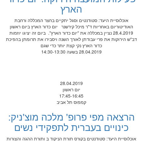
הארץ
אוכלוסיית היעד: סטודנטים וסגל יתקיים בחצר המכללה ורחבת
האודיטוריום באחריות ד"ר מיכל קירשנר יום כדור הארץ ביום ראשון
28.4.2019 נציין במכללה את "יום כדור הארץ". ביום זה יציגו יוזמות
דב"ש הירוקות את פרי עבודתן לאורך השנה ויסבירו את תרומתן בהפיכת
כדור הארץ נקי קצת יותר כדי שגם
28.04.2019 בשעה 14:30-13:30
28.04.2019
יום ראשון
17:45-16:45
קמפוס תל אביב
הרצאה מפי פרופ' מלכה מוצ'ניק:
כינויים בעברית לתפקידי נשים
אוכלוסיית היעד: סטודנטים בקורס תורת הניקוד ב ותורת ההגה והצורות