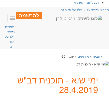
דלג לתוכן המרכזי
פריט ראשי עליון. דלג על אזור זה.
להרשמה
Toggle
avigation
תפריט
ראשי.
דלג על
אזור
זה.
דף הבית
»
אירועים
»
עמוד 65
ימי שיא - תוכנית דב"ש
28.4.2019