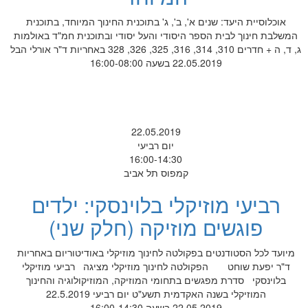
אוכלוסיית היעד: שנים א', ב', ג' בתוכנית החינוך המיוחד, בתוכנית
המשלבת חינוך לבית הספר היסודי והעל יסודי ובתוכנית חמ"ד באולמות
ג, ד, ה + חדרים 310, 314, 316, 325, 326, 328 באחריות ד"ר אורלי הבל
22.05.2019 בשעה 16:00-08:00
22.05.2019
יום רביעי
16:00-14:30
קמפוס תל אביב
רביעי מוזיקלי בלוינסקי: ילדים
פוגשים מוזיקה (חלק שני)
מיועד לכל הסטודנטים בפקולטה לחינוך מוזיקלי באודיטוריום באחריות
ד"ר יפעת שוחט הפקולטה לחינוך מוזיקלי מציגה רביעי מוזיקלי
בלוינסקי סדרת מפגשים בתחומי המוזיקה, המוזיקולוגיה והחינוך
המוזיקלי בשנה האקדמית תשע"ט יום רביעי 22.5.2019
22.05.2019 בשעה 16:00-14:30