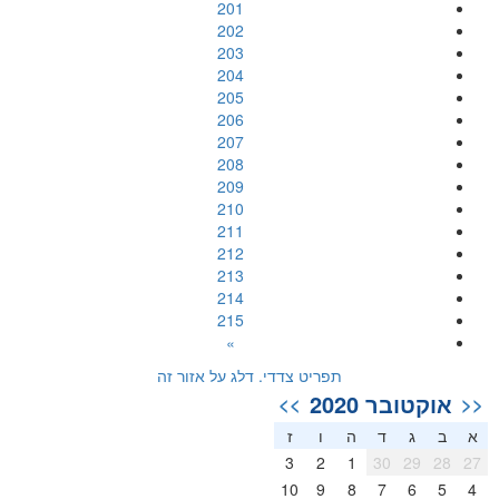
201
202
203
204
205
206
207
208
209
210
211
212
213
214
215
»
תפריט צדדי. דלג על אזור זה
אוקטובר 2020
>>
<<
א
ב
ג
ד
ה
ו
ז
3
2
1
30
29
28
27
10
9
8
7
6
5
4