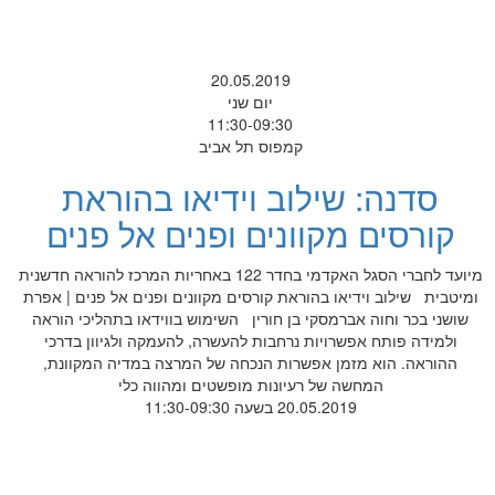
20.05.2019
יום שני
11:30-09:30
קמפוס תל אביב
סדנה: שילוב וידיאו בהוראת
קורסים מקוונים ופנים אל פנים
מיועד לחברי הסגל האקדמי בחדר 122 באחריות המרכז להוראה חדשנית
ומיטבית שילוב וידיאו בהוראת קורסים מקוונים ופנים אל פנים | אפרת
שושני בכר וחוה אברמסקי בן חורין השימוש בווידאו בתהליכי הוראה
ולמידה פותח אפשרויות נרחבות להעשרה, להעמקה ולגיוון בדרכי
ההוראה. הוא מזמן אפשרות הנכחה של המרצה במדיה המקוונת,
המחשה של רעיונות מופשטים ומהווה כלי
20.05.2019 בשעה 11:30-09:30