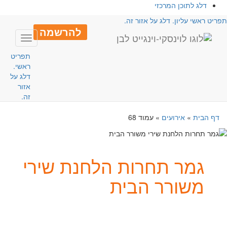
דלג לתוכן המרכזי
פריט ראשי עליון. דלג על אזור זה.
להרשמה
Toggle
avigation
תפריט
ראשי.
דלג על
אזור
זה.
דף הבית
»
אירועים
»
עמוד 68
גמר תחרות הלחנת שירי
משורר הבית