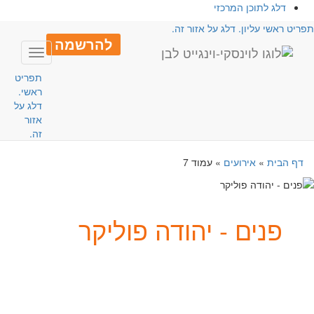
דלג לתוכן המרכזי
פריט ראשי עליון. דלג על אזור זה.
להרשמה
Toggle
avigation
תפריט
ראשי.
דלג על
אזור
זה.
דף הבית
»
אירועים
»
עמוד 7
פנים - יהודה פוליקר