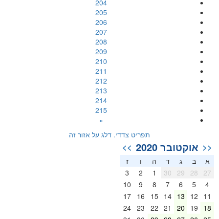
204
205
206
207
208
209
210
211
212
213
214
215
»
תפריט צדדי. דלג על אזור זה
אוקטובר 2020
>>
<<
א
ב
ג
ד
ה
ו
ז
3
2
1
30
29
28
27
10
9
8
7
6
5
4
17
16
15
14
13
12
11
24
23
22
21
20
19
18