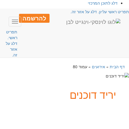
דלג לתוכן המרכזי
פריט ראשי עליון. דלג על אזור זה.
להרשמה
Toggle
avigation
תפריט
ראשי.
דלג על
אזור
זה.
דף הבית
»
אירועים
»
עמוד 80
יריד דוכנים