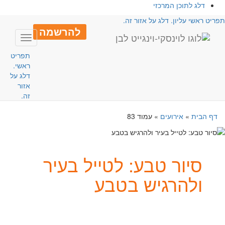
דלג לתוכן המרכזי
פריט ראשי עליון. דלג על אזור זה.
להרשמה
Toggle
avigation
תפריט
ראשי.
דלג על
אזור
זה.
דף הבית
»
אירועים
»
עמוד 83
סיור טבע: לטייל בעיר
ולהרגיש בטבע