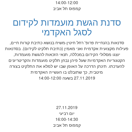
14:00-12:00
קמפוס תל אביב
סדנת הגשת מועמדות לקידום
לסגל האקדמי
סדנאות בהנחיית פרופ' רחל חיטין-משיח בנושא כתיבת קורות חיים,
פעילות מקצועית אקדמית ואני מאמין (כתיבת תלקיט לקידום). בסדנאות
יוצגו מסלולי הקידום במכללה, תנאי הזכאות להגשת מועמדות,
הקטגוריות האקדמיות שעל פיהן נבחן תלקיט מועמדות והקריטריונים
להערכתו. תינתן הדרכה על האופן שבו יש למלא את התלקיט בצורה
מיטבית, כך שתובלט בו העשייה האקדמית
27.11.2019 בשעה 14:00-12:00
27.11.2019
יום רביעי
16:00-14:30
קמפוס תל אביב