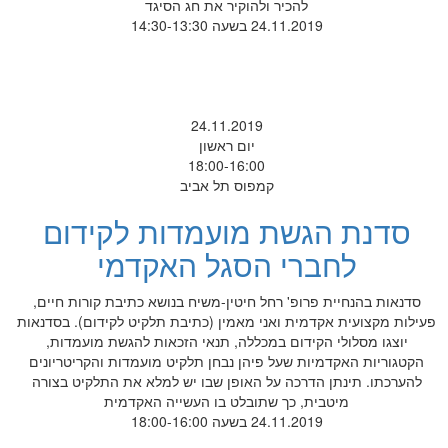
להכיר ולהוקיר את חג הסיגד
24.11.2019 בשעה 14:30-13:30
24.11.2019
יום ראשון
18:00-16:00
קמפוס תל אביב
סדנת הגשת מועמדות לקידום
לחברי הסגל האקדמי
סדנאות בהנחיית פרופ' רחל חיטין-משיח בנושא כתיבת קורות חיים,
פעילות מקצועית אקדמית ואני מאמין (כתיבת תלקיט לקידום). בסדנאות
יוצגו מסלולי הקידום במכללה, תנאי הזכאות להגשת מועמדות,
הקטגוריות האקדמיות שעל פיהן נבחן תלקיט מועמדות והקריטריונים
להערכתו. תינתן הדרכה על האופן שבו יש למלא את התלקיט בצורה
מיטבית, כך שתובלט בו העשייה האקדמית
24.11.2019 בשעה 18:00-16:00