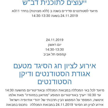
ייעוצים לתוכנית דב"ש
מיועד לסטודנטים סדירים בשנה ב (ללא מצוינות) בחדר 311א
24.11.2019 בשעה 14:30-13:30
24.11.2019
יום ראשון
14:30-13:30
קמפוס תל אביב
אירוע לציון חג הסיגד מטעם
אגודת הסטודנטים ודיקן
הסטודנטים
מיועד לכל באי המכללה במבואת המכללה ובאודיטוריום מהשעה 14:30
עד 16:30 ייערך באודיטוריום המופע "מוזיאון במזוודה" מאת אלמו
איטשה, המספר על המפגש הבין-תרבותי של יהודי אתיופיה וישראל
אירוע לציון חג הסיגד 24.11.2019 במבואת המכללה נתכנס במבואה