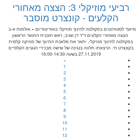
רביעי מוזיקלי 3: הצצה מאחורי
הקלעים - קונצרט מוסבר
מיועד לסטודנטים בפקולטה לחינוך מוזיקלי באודיטוריום + אולמות א-ב
הצצה מאחורי הקלעים ד"ר דן שגיב, ראש תוכנית התואר הראשון
בפקולטה לחינוך מוזיקלי, יתאר את מלאכת התיווך של מוזיקה קלסית
בקונצרט חי. הרצאתו תלווה בנגינה של שישה מבכירי הנגנים הקלסיים
27.11.2019 בשעה 16:00-14:30
«
1
2
3
4
5
6
7
8
9
10
11
12