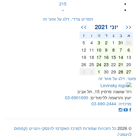
215
»
תפריט צדדי. דלג על אזור זה
יוני 2021
>>
<<
א
ב
ג
ד
ה
ו
ז
5
4
3
2
1
31
30
12
11
10
9
8
7
6
19
18
17
16
15
14
13
26
25
24
23
22
21
20
3
2
1
30
29
28
27
וטר. דלג על אזור זה
רח' שושנה פרסיץ 15, תל אביב
יעוץ והרשמה ללימודים:
03-6901690
מרכזיה:
03-690-2444
© 2026
כל הזכויות שמורות למרכז האקדמי לוינסקי-וינגייט (קמפוס
לוינסקי)