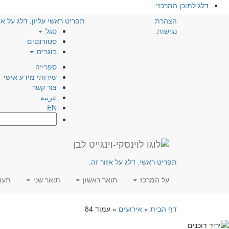
דלג לתוכן המרכזי
הצהרת
תפריט ראשי עליון. דלג על אז
נגישות
סגל
סטודנטים
בוגרים
ספרייה
שירותי מידע אישי
צור קשר
عربيه
EN
חפש:
תפריט ראשי. דלג על אזור זה.
על המרכז
תואר ראשון
תואר שני
תעו
דף הבית
»
אירועים
»
עמוד 84