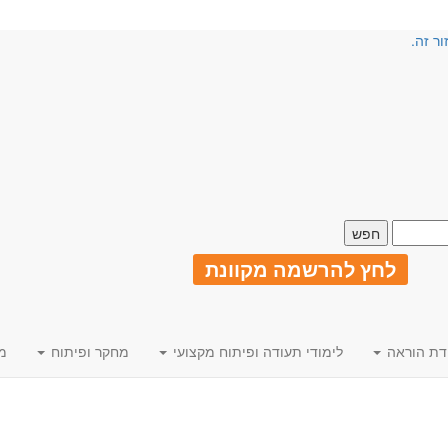
ור זה.
לחץ להרשמה מקוונת
דת הוראה
לימודי תעודה ופיתוח מקצועי
מחקר ופיתוח
מ