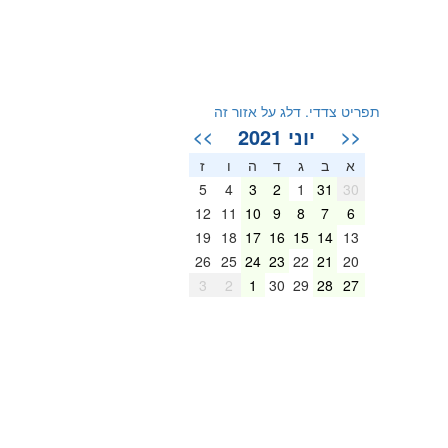
תפריט צדדי. דלג על אזור זה
יוני 2021
>>
<<
א
ב
ג
ד
ה
ו
ז
5
4
3
2
1
31
30
12
11
10
9
8
7
6
19
18
17
16
15
14
13
26
25
24
23
22
21
20
3
2
1
30
29
28
27