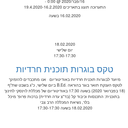
16/פבר/2020 @ 0:00 -
התערוכה תוצג בתאריכים 19.4.2020-16.2.2020
16.02.2020 בשעה
18.02.2020
יום שלישי
17:30-17:30
טקס בוגרות תוכנית חרדיות
מיועד לבוגרות תוכנית חרדיות באודיטוריום אנו מתכבדים להזמינך
לטקס הענקת תואר בוגר בהוראה .B.Ed ביום שלישי, כ"ג בשבט שת"ף
(18 בפברואר 2020) בשעה 17:30 באודיטוריום של מכללת לוינסקי לחינוך
בתוכנית: התכנסות וכיבוד קל (בד"צ עדה חרדית) ברכות פרופ' מיכל
בלר, נשיאת המכללה הרב צבי
18.02.2020 בשעה 17:30-17:30