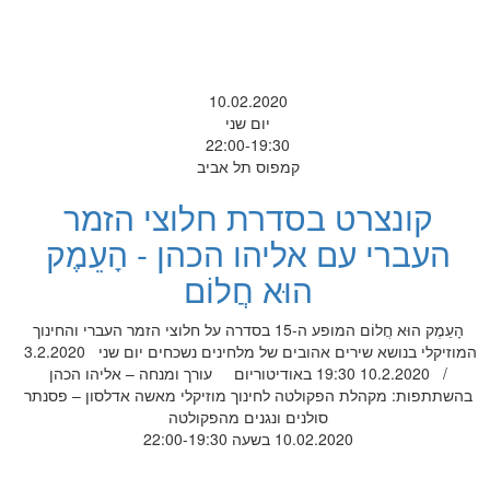
10.02.2020
יום שני
22:00-19:30
קמפוס תל אביב
קונצרט בסדרת חלוצי הזמר
העברי עם אליהו הכהן - הָעֵמֶק
הוּא חֲלוֹם
הָעֵמֶק הוּא חֲלוֹם המופע ה-15 בסדרה על חלוצי הזמר העברי והחינוך
המוזיקלי בנושא שירים אהובים של מלחינים נשכחים יום שני 3.2.2020
/ 10.2.2020 19:30 באודיטוריום עורך ומנחה – אליהו הכהן
בהשתתפות: מקהלת הפקולטה לחינוך מוזיקלי מאשה אדלסון – פסנתר
סולנים ונגנים מהפקולטה
10.02.2020 בשעה 22:00-19:30