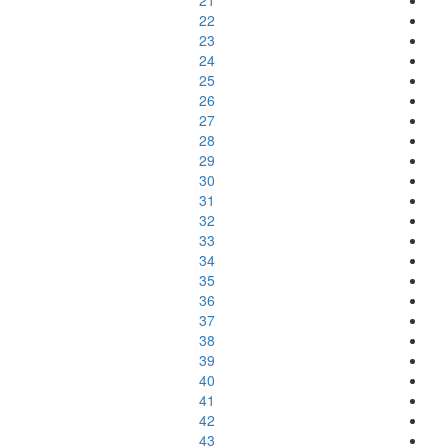
21
22
23
24
25
26
27
28
29
30
31
32
33
34
35
36
37
38
39
40
41
42
43