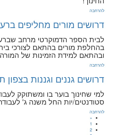
החינוך!
להרחבה
דרושים מורים מחליפים ברעננה - 21
לבית הספר הדמוקרטי מרחב שברעננ
בהחלפת מורים בהתאם לצורכי בית 
ובהתאם למידת הזמינות של המורה
להרחבה
דרושים גננים וגננות בצפון תל-אביב
למי שחינוך בוער בו ומשתוקק לעבו
סטודנטים/יות החל משנה ג' לעבודה
להרחבה
«
1
2