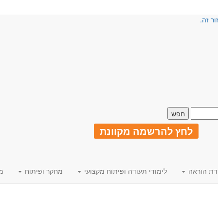
ור זה.
לחץ להרשמה מקוונת
דת הוראה
לימודי תעודה ופיתוח מקצועי
מחקר ופיתוח
מ