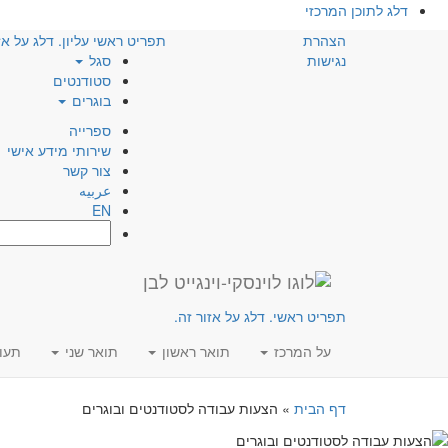
דלג לתוכן המרכזי
הצהרת
תפריט ראשי עליון. דלג על אז
נגישות
סגל
סטודנטים
בוגרים
ספרייה
שירותי מידע אישי
צור קשר
عربيه
EN
חפש:
תפריט ראשי. דלג על אזור זה.
על המרכז
תואר ראשון
תואר שני
תעו
דף הבית
»
הצעות עבודה לסטודנטים ובוגרים