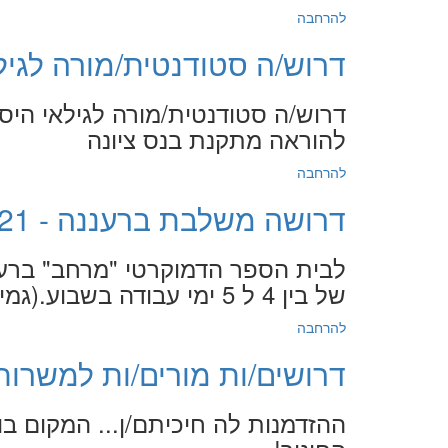
להרחבה
דרוש/ה סטודנטית/מורה לגילאי היסו
דרוש/ה סטודנטית/מורה לגילאי היסו
להוראה מתקנת בנס ציונה
להרחבה
דרושה משלבת ברעננה - 14.1.2021
לבית הספר הדמוקרטי "מרחב" ברע
של בין 4 ל 5 ימי עבודה בשבוע.(גמיש) . תחילת העבודה -מיידית.
להרחבה
דרושים/ות מורים/ות למשרות שונות 
ההזדמנות לה חיכיתם/ן... המקום ב