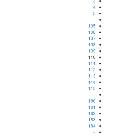
3
4
5
…
105
106
107
108
109
110
111
112
113
114
115
…
180
181
182
183
184
»