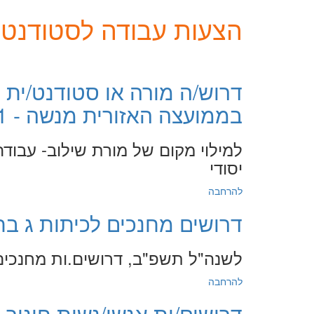
הצעות עבודה לסטודנטים
דרוש/ה מורה או סטודנט/ית 
בממועצה האזורית מנשה - 2.2.2021
למילוי מקום של מורת שילוב- עבודה
יסודי
להרחבה
דרושים מחנכים לכיתות ג בתל-אביב
לשנה"ל תשפ"ב, דרושים.ות מחנכים.
להרחבה
דרושים/ות אנשי/נשות חינוך