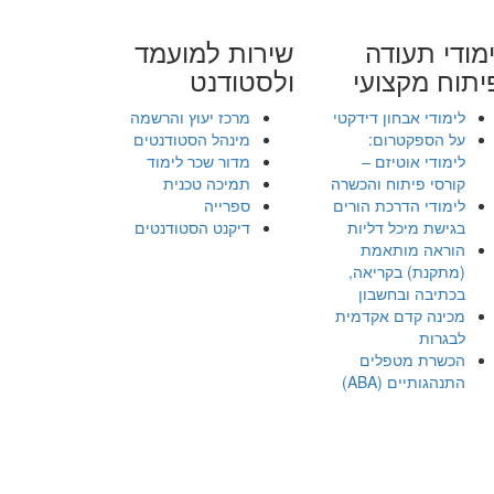
מודי תעודה
שירות למועמד
יתוח מקצועי
ולסטודנט
לימודי אבחון דידקטי
מרכז יעוץ והרשמה
על הספקטרום:
מינהל הסטודנטים
לימודי אוטיזם –
מדור שכר לימוד
קורסי פיתוח והכשרה
תמיכה טכנית
לימודי הדרכת הורים
ספרייה
בגישת מיכל דליות
דיקנט הסטודנטים
הוראה מותאמת
(מתקנת) בקריאה,
בכתיבה ובחשבון
מכינה קדם אקדמית
לבגרות
הכשרת מטפלים
התנהגותיים (ABA)