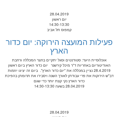
28.04.2019
יום ראשון
14:30-13:30
קמפוס תל אביב
פעילות המועצה הירוקה: יום כדור
הארץ
אוכלוסיית היעד: סטודנטים וסגל יתקיים בחצר המכללה ורחבת
האודיטוריום באחריות ד"ר מיכל קירשנר יום כדור הארץ ביום ראשון
28.4.2019 נציין במכללה את "יום כדור הארץ". ביום זה יציגו יוזמות
דב"ש הירוקות את פרי עבודתן לאורך השנה ויסבירו את תרומתן בהפיכת
כדור הארץ נקי קצת יותר כדי שגם
28.04.2019 בשעה 14:30-13:30
28.04.2019