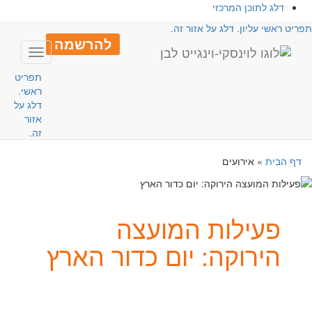
דלג לתוכן המרכזי
פריט ראשי עליון. דלג על אזור זה.
להרשמה
Toggle
avigation
תפריט
ראשי.
דלג על
אזור
זה.
דף הבית
»
אירועים
פעילות המועצה
הירוקה: יום כדור הארץ