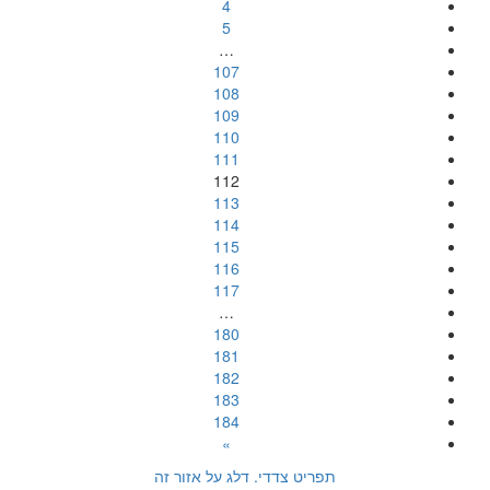
4
5
…
107
108
109
110
111
112
113
114
115
116
117
…
180
181
182
183
184
»
תפריט צדדי. דלג על אזור זה