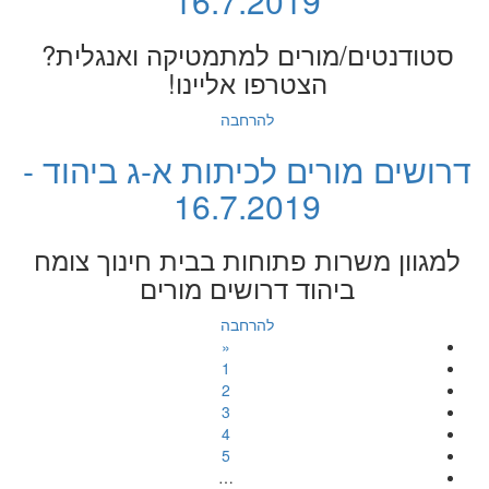
16.7.2019
סטודנטים/מורים למתמטיקה ואנגלית?
הצטרפו אליינו!
להרחבה
דרושים מורים לכיתות א-ג ביהוד -
16.7.2019
למגוון משרות פתוחות בבית חינוך צומח
ביהוד דרושים מורים
להרחבה
«
1
2
3
4
5
…