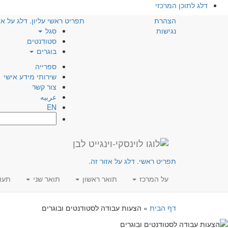
דלג לתוכן המרכזי
הצהרת
תפריט ראשי עליון. דלג על אז
נגישות
סגל
סטודנטים
בוגרים
ספרייה
שירותי מידע אישי
צור קשר
عربيه
EN
חפש:
תפריט ראשי. דלג על אזור זה.
על המרכז
תואר ראשון
תואר שני
תעו
דף הבית
»
הצעות עבודה לסטודנטים ובוגרים