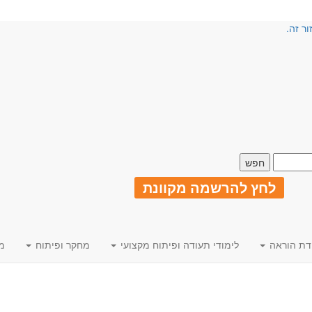
ור זה.
לחץ להרשמה מקוונת
דת הוראה
לימודי תעודה ופיתוח מקצועי
מחקר ופיתוח
מ