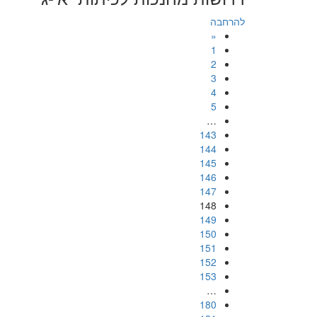
להרחבה
«
1
2
3
4
5
…
143
144
145
146
147
148
149
150
151
152
153
…
180