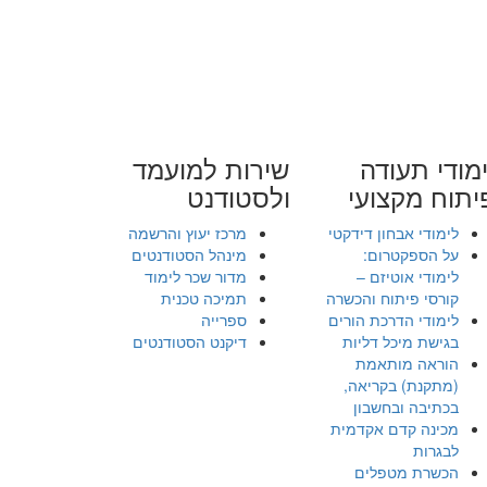
מודי תעודה
שירות למועמד
יתוח מקצועי
ולסטודנט
לימודי אבחון דידקטי
מרכז יעוץ והרשמה
על הספקטרום:
מינהל הסטודנטים
לימודי אוטיזם –
מדור שכר לימוד
קורסי פיתוח והכשרה
תמיכה טכנית
לימודי הדרכת הורים
ספרייה
בגישת מיכל דליות
דיקנט הסטודנטים
הוראה מותאמת
(מתקנת) בקריאה,
בכתיבה ובחשבון
מכינה קדם אקדמית
לבגרות
הכשרת מטפלים