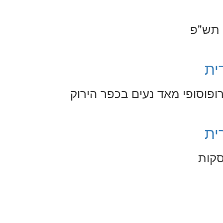
 תש"פ
ית
ופוסופי מאד נעים בכפר הירוק
ית
סקות