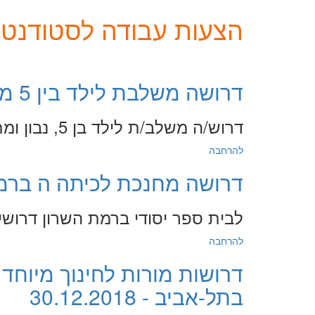
הצעות עבודה לסטודנטים
דרושה משלבת לילד בין 5 מפתח תקווה - 3.1.2019
דרוש/ה משלב/ת לילד בן 5, נבון ומתוק, עם קשיי ויסות וקושי חברתי.
להרחבה
דרושה מחנכת לכיתה ה ברמת השרון
לבית ספר יסודי ברמת השרון דרושים
להרחבה
דרושות מורות לחינוך מיוחד
בתל-אביב - 30.12.2018