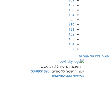
162
163
164
…
180
181
182
183
184
»
פוטר. דלג על אזור זה
רח' שושנה פרסיץ 15, תל אביב
יעוץ והרשמה ללימודים:
03-6901690
מרכזיה:
03-690-2444