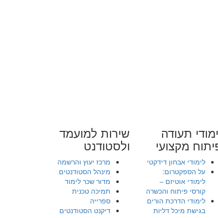
מודי תעודה
שירות למועמד
יתוח מקצועי
ולסטודנט
לימודי אבחון דידקטי
מרכז יעוץ והרשמה
על הספקטרום:
מינהל הסטודנטים
לימודי אוטיזם –
מדור שכר לימוד
קורסי פיתוח והכשרה
תמיכה טכנית
לימודי הדרכת הורים
ספרייה
בגישת מיכל דליות
דיקנט הסטודנטים