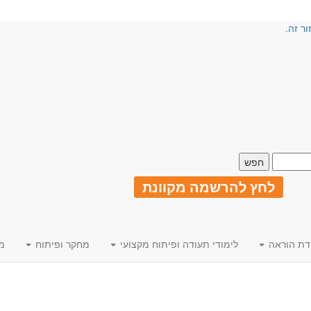
ור זה.
לחץ להרשמה מקוונת
דת הוראה
לימודי תעודה ופיתוח מקצועי
מחקר ופיתוח
מ