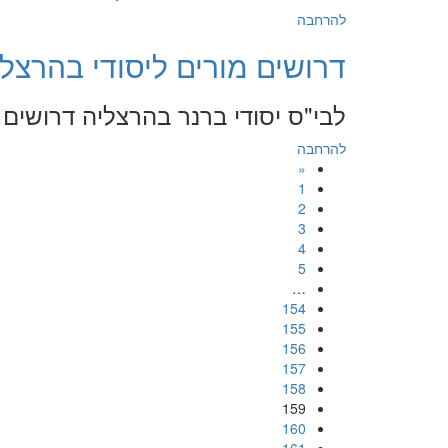
להרחבה
דרושים מורים ליסודי בהרצליה - .2018
לבי"ס יסודי ברנר בהרצליה דרושים 
להרחבה
«
1
2
3
4
5
…
154
155
156
157
158
159
160
161