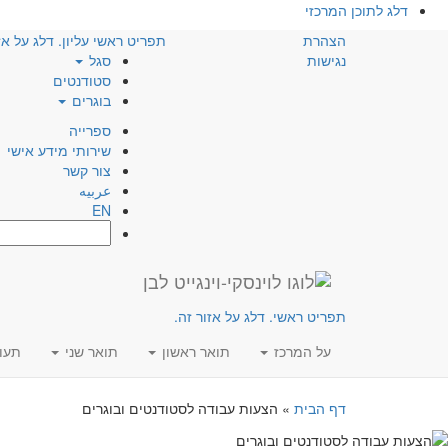
דלג לתוכן המרכזי
הצהרת
תפריט ראשי עליון. דלג על אז
נגישות
סגל
סטודנטים
בוגרים
ספרייה
שירותי מידע אישי
צור קשר
عربيه
EN
חפש:
תפריט ראשי. דלג על אזור זה.
על המרכז
תואר ראשון
תואר שני
תעו
דף הבית
»
הצעות עבודה לסטודנטים ובוגרים