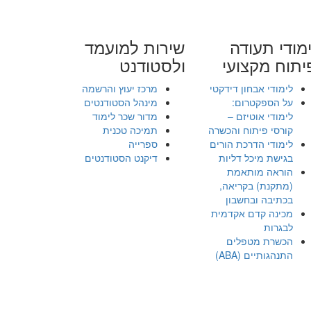
מודי תעודה
שירות למועמד
יתוח מקצועי
ולסטודנט
לימודי אבחון דידקטי
מרכז יעוץ והרשמה
על הספקטרום:
מינהל הסטודנטים
לימודי אוטיזם –
מדור שכר לימוד
קורסי פיתוח והכשרה
תמיכה טכנית
לימודי הדרכת הורים
ספרייה
בגישת מיכל דליות
דיקנט הסטודנטים
הוראה מותאמת
(מתקנת) בקריאה,
בכתיבה ובחשבון
מכינה קדם אקדמית
לבגרות
הכשרת מטפלים
התנהגותיים (ABA)