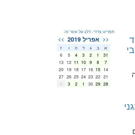
תפריט צדדי. דלג על אזור זה
ד
אפריל 2019
>>
<<
י
א
ב
ג
ד
ה
ו
ז
6
5
4
3
2
1
31
13
12
11
10
9
8
7
20
19
18
17
16
15
14
ה
27
26
25
24
23
22
21
4
3
2
1
30
29
28
ני