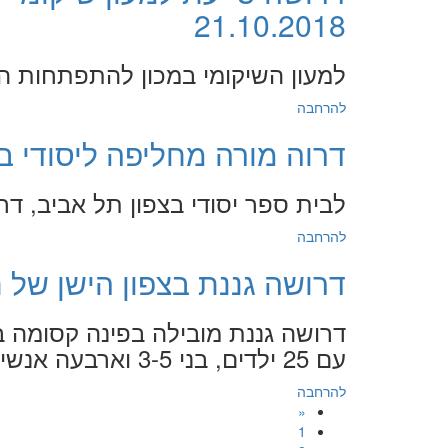
21.10.2018
למעון השיקומי במכון להתפתחות הי
להרחבה
דרוה מורה מחליפה ליסודי בתל אביב 
לבית ספר יסודי בצפון תל אביב, ד
להרחבה
דרושה גננת בצפון הישן של תל אביב 
דרושה גננת מובילה בפינה קסומה בצ
עם 25 ילדים, בני 3-5 וארבעה אנשי צוות ייחודיים.
להרחבה
«
1