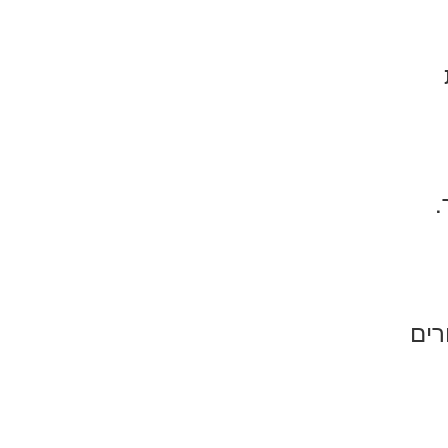
.
רים