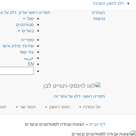
דלג לתוכן המרכזי
הצהרת
תפריט ראשי עליון. דלג על אז
נגישות
סגל
סטודנטים
בוגרים
ספרייה
שירותי מידע אישי
צור קשר
عربيه
EN
חפש:
תפריט ראשי. דלג על אזור זה.
על המרכז
תואר ראשון
תואר שני
תעו
דף הבית
»
הצעות עבודה לסטודנטים ובוגרים