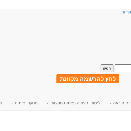
ור זה.
לחץ להרשמה מקוונת
דת הוראה
לימודי תעודה ופיתוח מקצועי
מחקר ופיתוח
מ