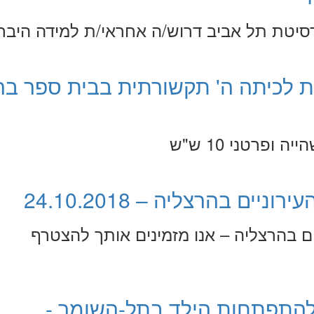
סיטת תל אביב דרוש/ה אחראי/ת למידה היברי
 לכיתה ה' תקשורתית בבית ספר בר
יים בהרצליה – 24.10.2018
יים בהרצליה – אנו מזמינים אותך להצטרף
 להתפתחות הילד בתל-השומר -