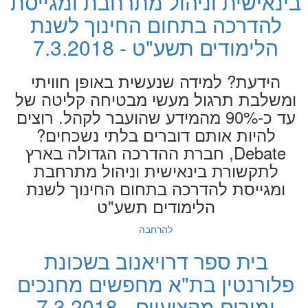
בינאישית וניהול מתרחבת ומגייסת
להדרכה בתחום החינוך לשנת
הלימודים תשע"ט - 7.3.2018
הידעת? למידה שנעשית באופן חוויתי
ומשלבת תרגול מעשי מבטיחה קליטה של
עד כ-90% מהמידע שהועבר לקהל. רוצים
להיות אותם דוברים בלתי נשכחים?
Debate, חברת ההדרכה הגדולה בארץ
לתקשורת בינאישית וניהול מתרחבת
ומגייסת להדרכה בתחום החינוך לשנת
הלימודים תשע"ט
להרחבה
בית ספר דרויאנוב בשכונת
פלורנטין בת"א מחפשים מחנכים
ומורים מקצועיים - 7.3.2018