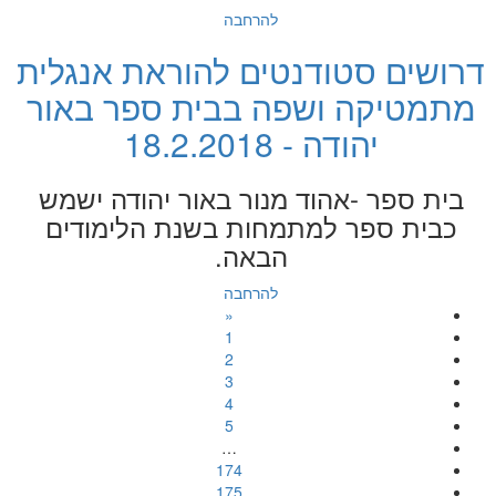
להרחבה
דרושים סטודנטים להוראת אנגלית
מתמטיקה ושפה בבית ספר באור
יהודה - 18.2.2018
בית ספר -אהוד מנור באור יהודה ישמש
כבית ספר למתמחות בשנת הלימודים
הבאה.
להרחבה
«
1
2
3
4
5
…
174
175