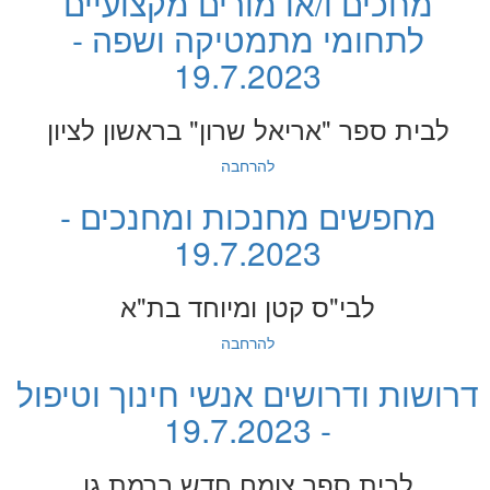
מחכים ו/או מורים מקצועיים
לתחומי מתמטיקה ושפה -
19.7.2023
לבית ספר "אריאל שרון" בראשון לציון
להרחבה
מחפשים מחנכות ומחנכים -
19.7.2023
לבי"ס קטן ומיוחד בת"א
להרחבה
דרושות ודרושים אנשי חינוך וטיפול
- 19.7.2023
לבית ספר צומח חדש ברמת גן