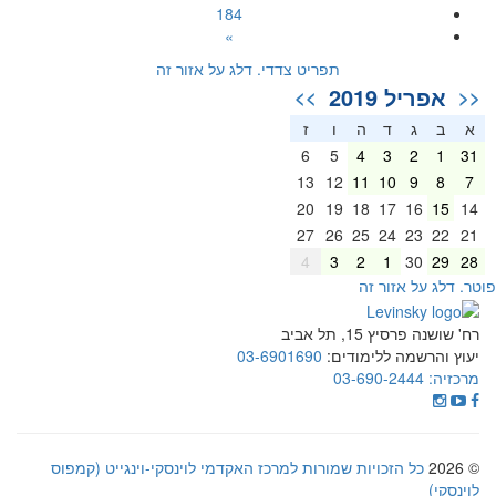
184
»
תפריט צדדי. דלג על אזור זה
אפריל 2019
>>
<<
א
ב
ג
ד
ה
ו
ז
6
5
4
3
2
1
31
13
12
11
10
9
8
7
20
19
18
17
16
15
14
27
26
25
24
23
22
21
4
3
2
1
30
29
28
וטר. דלג על אזור זה
רח' שושנה פרסיץ 15, תל אביב
יעוץ והרשמה ללימודים:
03-6901690
מרכזיה:
03-690-2444
© 2026
כל הזכויות שמורות למרכז האקדמי לוינסקי-וינגייט (קמפוס
לוינסקי)