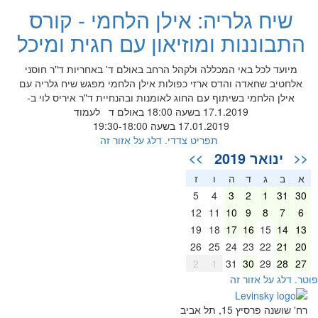
שיח גלריה: אילן הלחמי - קורס
התבוננות ומוזיאון עם חגית ומיכל
מיועד לכל באי המכללה ולקהל הרחב באולם ד' באחריות ד"ר חוסני
אלחטיב שחאדה והדס ארזי כפולות אילן הלחמי מפגש שיח גלריה עם
אילן הלחמי בשיתוף עם החוג לאומנות ובהנחיית ד"ר איריס לוי ב-
17.1.2019 בשעה 18:00 באולם ד לעמוד
17.01.2019 בשעה 19:30-18:00
תפריט צדדי. דלג על אזור זה
ינואר 2019
>>
<<
א
ב
ג
ד
ה
ו
ז
5
4
3
2
1
31
30
12
11
10
9
8
7
6
19
18
17
16
15
14
13
26
25
24
23
22
21
20
2
1
31
30
29
28
27
וטר. דלג על אזור זה
רח' שושנה פרסיץ 15, תל אביב