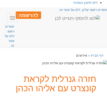
דלג לתוכן המרכזי
פריט ראשי עליון. דלג על אזור זה.
להרשמה
Toggle
avigation
תפריט
ראשי.
דלג על
אזור
זה.
דף הבית
»
אירועים
חזרה גנרלית לקראת
קונצרט עם אליהו הכהן