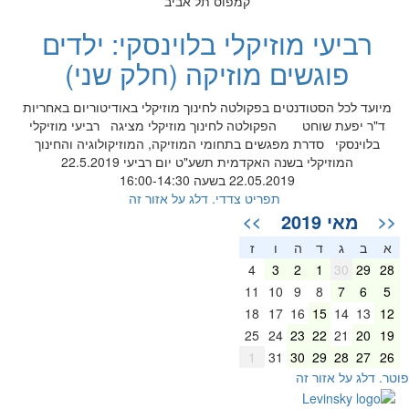
קמפוס תל אביב
רביעי מוזיקלי בלוינסקי: ילדים
פוגשים מוזיקה (חלק שני)
מיועד לכל הסטודנטים בפקולטה לחינוך מוזיקלי באודיטוריום באחריות
ד"ר יפעת שוחט הפקולטה לחינוך מוזיקלי מציגה רביעי מוזיקלי
בלוינסקי סדרת מפגשים בתחומי המוזיקה, המוזיקולוגיה והחינוך
המוזיקלי בשנה האקדמית תשע"ט יום רביעי 22.5.2019
22.05.2019 בשעה 16:00-14:30
תפריט צדדי. דלג על אזור זה
מאי 2019
>>
<<
א
ב
ג
ד
ה
ו
ז
4
3
2
1
30
29
28
11
10
9
8
7
6
5
18
17
16
15
14
13
12
25
24
23
22
21
20
19
1
31
30
29
28
27
26
וטר. דלג על אזור זה