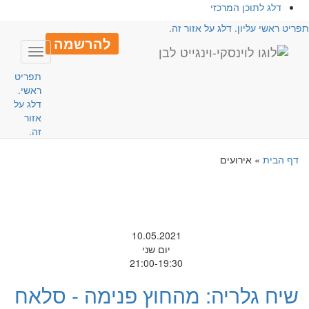
דלג לתוכן המרכזי
פריט ראשי עליון. דלג על אזור זה.
להרשמה
Toggle
avigation
תפריט
ראשי.
דלג על
אזור
זה.
דף הבית
»
אירועים
10.05.2021
יום שני
21:00-19:30
שיח גלריה: מהחוץ פנימה - סלאח