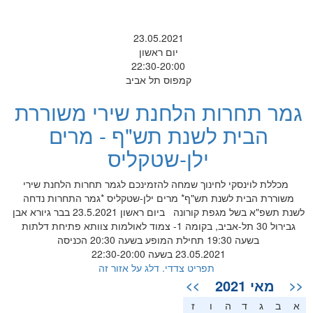
23.05.2021
יום ראשון
22:30-20:00
קמפוס תל אביב
גמר תחרות הלחנת שירי משוררת
הבית לשנת תש"ף - מרים
ילן-שטקליס
מכללת לוינסקי לחינוך שמחה להזמינכם לגמר תחרות הלחנת שירי
משוררת הבית לשנת תש"ף* מרים ילן-שטקליס *גמר התחרות נדחה
לשנת תשפ"א בשל מגפת קורונה ביום ראשון 23.5.2021 בבר גיורא אבן
גבירול 30 תל-אביב, בקומה 1- צמוד לאולמות צוותא פתיחת דלתות
בשעה 19:30 תחילת המופע בשעה 20:30 הכניסה
23.05.2021 בשעה 22:30-20:00
תפריט צדדי. דלג על אזור זה
מאי 2021
>>
<<
א
ב
ג
ד
ה
ו
ז