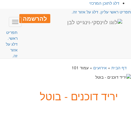
דלג לתוכן המרכזי
פריט ראשי עליון. דלג על אזור זה.
להרשמה
Toggle
avigation
תפריט
ראשי.
דלג על
אזור
זה.
דף הבית
»
אירועים
»
עמוד 101
יריד דוכנים - בוטל