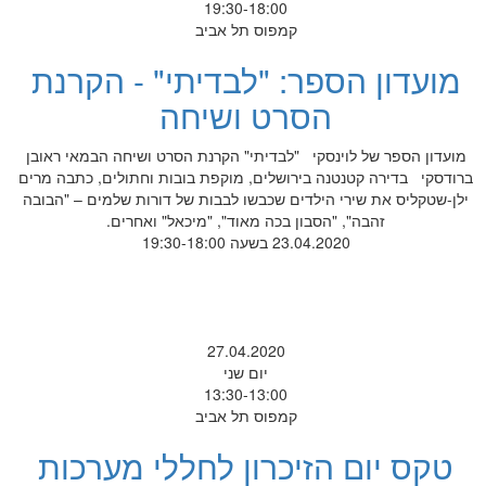
19:30-18:00
קמפוס תל אביב
מועדון הספר: "לבדיתי" - הקרנת
הסרט ושיחה
מועדון הספר של לוינסקי "לבדיתי" הקרנת הסרט ושיחה הבמאי ראובן
ברודסקי בדירה קטנטנה בירושלים, מוקפת בובות וחתולים, כתבה מרים
ילן-שטקליס את שירי הילדים שכבשו לבבות של דורות שלמים – "הבובה
זהבה", "הסבון בכה מאוד", "מיכאל" ואחרים.
23.04.2020 בשעה 19:30-18:00
27.04.2020
יום שני
13:30-13:00
קמפוס תל אביב
טקס יום הזיכרון לחללי מערכות