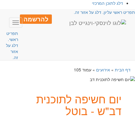
דלג לתוכן המרכזי
פריט ראשי עליון. דלג על אזור זה.
להרשמה
Toggle
avigation
תפריט
ראשי.
דלג על
אזור
זה.
דף הבית
»
אירועים
»
עמוד 105
יום חשיפה לתוכנית
דב"ש - בוטל