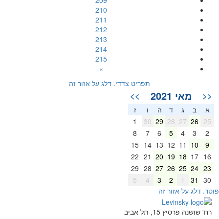
209
210
211
212
213
214
215
»
תפריט צדדי. דלג על אזור זה
מאי 2021
>>
<<
א
ב
ג
ד
ה
ו
ז
1
30
29
28
27
26
25
8
7
6
5
4
3
2
15
14
13
12
11
10
9
22
21
20
19
18
17
16
29
28
27
26
25
24
23
5
4
3
2
1
31
30
וטר. דלג על אזור זה
רח' שושנה פרסיץ 15, תל אביב