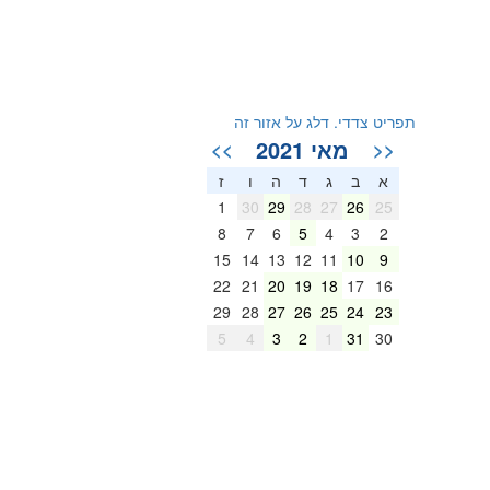
תפריט צדדי. דלג על אזור זה
מאי 2021
>>
<<
א
ב
ג
ד
ה
ו
ז
1
30
29
28
27
26
25
8
7
6
5
4
3
2
15
14
13
12
11
10
9
22
21
20
19
18
17
16
29
28
27
26
25
24
23
5
4
3
2
1
31
30