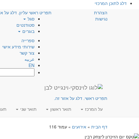
דלג לתוכן המרכזי
הצהרת
תפריט ראשי עליון. דלג על אז
נגישות
סגל
סטודנטים
בוגרים
ספרייה
שירותי מידע אישי
צור קשר
عربيه
EN
חפש:
תפריט ראשי. דלג על אזור זה.
על המרכז
תואר ראשון
תואר שני
תעו
דף הבית
»
אירועים
»
עמוד 116