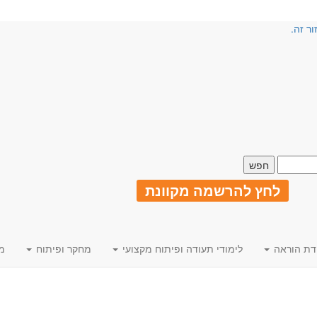
ור זה.
לחץ להרשמה מקוונת
דת הוראה
לימודי תעודה ופיתוח מקצועי
מחקר ופיתוח
מ