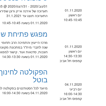
01/נוב/2020 - 31/דצמ/2020 @ 10:45 -
01.11.2020
תערוכה של אירנה אייזן ורונן שפירא
יום ראשון
התערוכה תוצג עד 31.1.2021
10:45-10:45
01.11.2020 בשעה 10:45-10:45
מפגש פתיחת שנה
01.11.2020
שנה לחברי מית"ר במתכונת מקוונת 
יום ראשון
חונכות, סדנאות ועוד. קישור למפג
14:30-13:30
01.11.2020 בשעה 14:30-13:30
קמפוס תל אביב
בוטל
04.11.2020
מיועד לכל הסטודנטים בפקולטה לחי
יום רביעי
04.11.2020 בשעה 16:00-14:30
16:00-14:30
קמפוס תל אביב