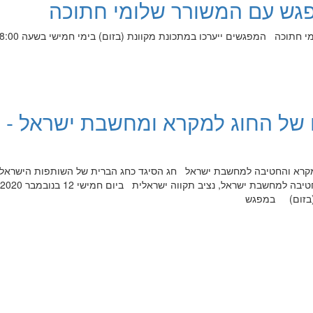
פגש עם המשורר שלומי חתוכה
שירים בין יבשת לאי המשורר שלומי חתוכה המפגשים ייערכו במתכונת מקוונת (בז
של החוג למקרא ומחשבת ישראל -
א והחטיבה למחשבת ישראל חג הסיגד כחג הברית של השותפות הישראלי
 (בזום) במפגש