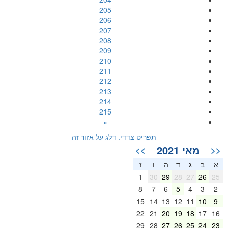
205
206
207
208
209
210
211
212
213
214
215
»
תפריט צדדי. דלג על אזור זה
מאי 2021
>>
<<
א
ב
ג
ד
ה
ו
ז
1
30
29
28
27
26
25
8
7
6
5
4
3
2
15
14
13
12
11
10
9
22
21
20
19
18
17
16
29
28
27
26
25
24
23