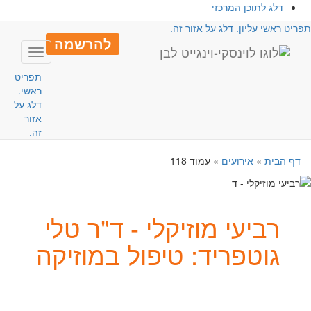
דלג לתוכן המרכזי
פריט ראשי עליון. דלג על אזור זה.
להרשמה
Toggle
avigation
תפריט
ראשי.
דלג על
אזור
זה.
דף הבית
»
אירועים
»
עמוד 118
רביעי מוזיקלי - ד"ר טלי
גוטפריד: טיפול במוזיקה